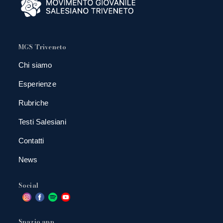
MGS Triveneto
Chi siamo
Esperienze
Rubriche
Testi Salesiani
Contatti
News
Social
Spazio app