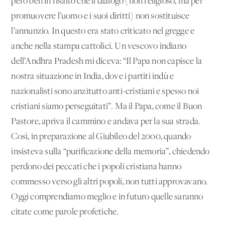
però ben in risalto che il dialogo (non religioso, ma per
promuovere l’uomo e i suoi diritti) non sostituisce
l’annunzio. In questo era stato criticato nel gregge e
anche nella stampa cattolici. Un vescovo indiano
dell’Andhra Pradesh mi diceva: “Il Papa non capisce la
nostra situazione in India, dove i partiti indù e
nazionalisti sono anzitutto anti-cristiani e spesso noi
cristiani siamo perseguitati”. Ma il Papa, come il Buon
Pastore, apriva il cammino e andava per la sua strada.
Così, in preparazione al Giubileo del 2000, quando
insisteva sulla “purificazione della memoria”, chiedendo
perdono dei peccati che i popoli cristiana hanno
commesso verso gli altri popoli, non tutti approvavano.
Oggi comprendiamo meglio e in futuro quelle saranno
citate come parole profetiche.