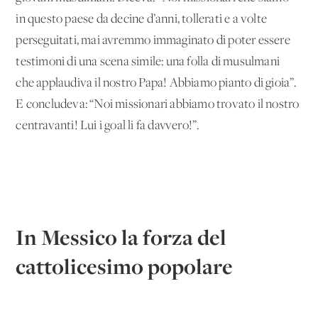
in questo paese da decine d’anni, tollerati e a volte
perseguitati, mai avremmo immaginato di poter essere
testimoni di una scena simile: una folla di musulmani
che applaudiva il nostro Papa! Abbiamo pianto di gioia”.
E concludeva: “Noi missionari abbiamo trovato il nostro
centravanti! Lui i goal li fa davvero!”.
In Messico la forza del
cattolicesimo popolare