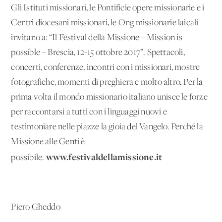
Gli Istituti missionari, le Pontificie opere missionarie e i
Centri diocesani missionari, le Ong missionarie laicali
invitano a: “Il Festival della Missione – Mission is
possible – Brescia, 12-15 ottobre 2017”. Spettacoli,
concerti, conferenze, incontri con i missionari, mostre
fotografiche, momenti di preghiera e molto altro. Per la
prima volta il mondo missionario italiano unisce le forze
per raccontarsi a tutti con i linguaggi nuovi e
testimoniare nelle piazze la gioia del Vangelo. Perché la
Missione alle Genti è
www.festivaldellamissione.it
possibile.
Piero Gheddo