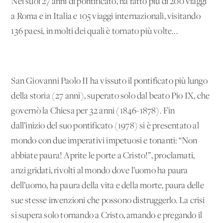
Nei suoi 27 anni di pontificato, ha fatto più di 200 viaggi
a Roma e in Italia e 105 viaggi internazionali, visitando
136 paesi, in molti dei quali è tornato più volte...
San Giovanni Paolo II ha vissuto il pontificato più lungo
della storia (27 anni), superato solo dal beato Pio IX, che
governò la Chiesa per 32 anni (1846-1878). Fin
dall’inizio del suo pontificato (1978) si è presentato al
mondo con due imperativi impetuosi e tonanti: “Non
abbiate paura! Aprite le porte a Cristo!”, proclamati,
anzi gridati, rivolti al mondo dove l’uomo ha paura
dell’uomo, ha paura della vita e della morte, paura delle
sue stesse invenzioni che possono distruggerlo. La crisi
si supera solo tornando a Cristo, amando e pregando il