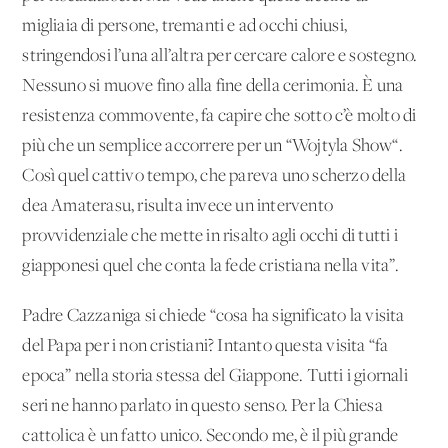
migliaia di persone, tremanti e ad occhi chiusi,
stringendosi l’una all’altra per cercare calore e sostegno.
Nessuno si muove fino alla fine della cerimonia. È una
resistenza commovente, fa capire che sotto c’è molto di
più che un semplice accorrere per un “Wojtyla Show“.
Così quel cattivo tempo, che pareva uno scherzo della
dea Amaterasu, risulta invece un intervento
provvidenziale che mette in risalto agli occhi di tutti i
giapponesi quel che conta la fede cristiana nella vita”.
Padre Cazzaniga si chiede “cosa ha significato la visita
del Papa per i non cristiani? Intanto questa visita “fa
epoca” nella storia stessa del Giappone. Tutti i giornali
seri ne hanno parlato in questo senso. Per la Chiesa
cattolica è un fatto unico. Secondo me, è il più grande