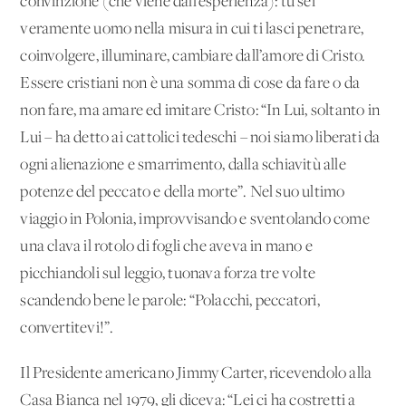
convinzione (che viene dall’esperienza): tu sei
veramente uomo nella misura in cui ti lasci penetrare,
coinvolgere, illuminare, cambiare dall’amore di Cristo.
Essere cristiani non è una somma di cose da fare o da
non fare, ma amare ed imitare Cristo: “In Lui, soltanto in
Lui – ha detto ai cattolici tedeschi – noi siamo liberati da
ogni alienazione e smarrimento, dalla schiavitù alle
potenze del peccato e della morte”. Nel suo ultimo
viaggio in Polonia, improvvisando e sventolando come
una clava il rotolo di fogli che aveva in mano e
picchiandoli sul leggio, tuonava forza tre volte
scandendo bene le parole: “Polacchi, peccatori,
convertitevi!”.
Il Presidente americano Jimmy Carter, ricevendolo alla
Casa Bianca nel 1979, gli diceva: “Lei ci ha costretti a