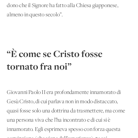
dono che il Signore ha fatto alla Chiesa giapponese,
almeno in questo secolo”.
“È come se Cristo fosse
tornato fra noi”
Giovanni Paolo II era profondamente innamorato di
Gesù Cristo, di cui parlava non in modo distaccato,
quasi fosse solo una dottrina da trasmettere, ma come
una persona viva che l’ha incontrato e di cui si è
innamorato. Egli esprimeva spesso con forza questa