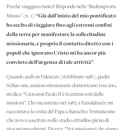
Perché viaggiava tanto? Risponde nella “Redemptoris
“Già dall’inizio del mio pontificato
Missio” (n. 1):
ho scelto di viaggiare fino agli estremi confini
della terra per manifestare la sollecitudine
missionaria, e proprio il contatto diretto con i
popoli che ignorano Cristo mi ha ancor più
convinto dell’urgenza di tale attività”
.
Quando andò in Pakistan (16 febbraio 1981), padre
Schiavone, anziano missionario domenicano toscano,
mi dice: “Giovanni Paolo II è il centravanti delle
missioni”. L’ho incontrato nel 1982 a Faisalabad e mi
raccontava la visita del Papa a Karachi e l’entusiasmo
che aveva suscitato nello stadio cittadino pieno di
giovani musulmani. Diceva: “Noi missionari che siamo