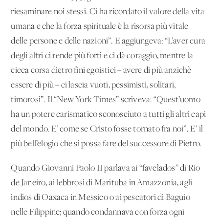
riesaminare noi stessi. Ci ha ricordato il valore della vita
umana e che la forza spirituale è la risorsa più vitale
delle persone e delle nazioni”. E aggiungeva: “L’aver cura
degli altri ci rende più forti e ci dà coraggio, mentre la
cieca corsa dietro fini egoistici – avere di più anzichè
essere di più – ci lascia vuoti, pessimisti, solitari,
timorosi”. Il “New York Times” scriveva: “Quest’uomo
ha un potere carismatico sconosciuto a tutti gli altri capi
del mondo. E’ come se Cristo fosse tornato fra noi”. E’ il
più bell’elogio che si possa fare del successore di Pietro.
Quando Giovanni Paolo II parlava ai “favelados” di Rio
de Janeiro, ai lebbrosi di Marituba in Amazzonia, agli
indios di Oaxaca in Messico o ai pescatori di Baguio
nelle Filippine; quando condannava con forza ogni