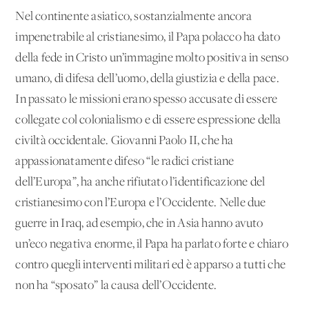
Nel continente asiatico, sostanzialmente ancora
impenetrabile al cristianesimo, il Papa polacco ha dato
della fede in Cristo un’immagine molto positiva in senso
umano, di difesa dell’uomo, della giustizia e della pace.
In passato le missioni erano spesso accusate di essere
collegate col colonialismo e di essere espressione della
civiltà occidentale. Giovanni Paolo II, che ha
appassionatamente difeso “le radici cristiane
dell’Europa”, ha anche rifiutato l’identificazione del
cristianesimo con l’Europa e l’Occidente. Nelle due
guerre in Iraq, ad esempio, che in Asia hanno avuto
un’eco negativa enorme, il Papa ha parlato forte e chiaro
contro quegli interventi militari ed è apparso a tutti che
non ha “sposato” la causa dell’Occidente.