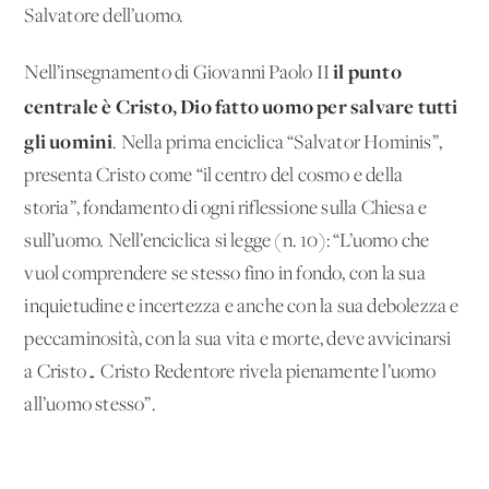
Salvatore dell’uomo.
il punto
Nell’insegnamento di Giovanni Paolo II
centrale è Cristo, Dio fatto uomo per salvare tutti
gli uomini
. Nella prima enciclica “Salvator Hominis”,
presenta Cristo come “il centro del cosmo e della
storia”, fondamento di ogni riflessione sulla Chiesa e
sull’uomo. Nell’enciclica si legge (n. 10): “L’uomo che
vuol comprendere se stesso fino in fondo, con la sua
inquietudine e incertezza e anche con la sua debolezza e
peccaminosità, con la sua vita e morte, deve avvicinarsi
a Cristo… Cristo Redentore rivela pienamente l’uomo
all’uomo stesso”.