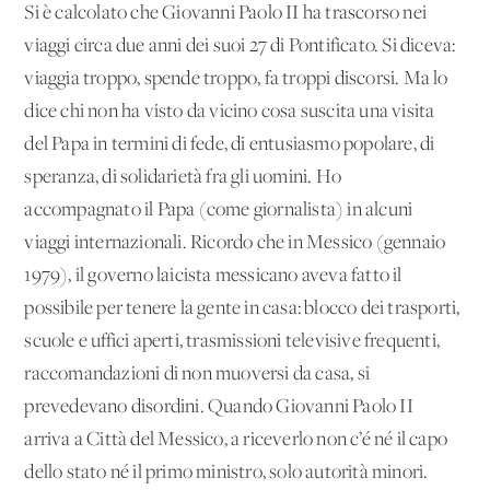
Si è calcolato che Giovanni Paolo II ha trascorso nei
viaggi circa due anni dei suoi 27 di Pontificato. Si diceva:
viaggia troppo, spende troppo, fa troppi discorsi. Ma lo
dice chi non ha visto da vicino cosa suscita una visita
del Papa in termini di fede, di entusiasmo popolare, di
speranza, di solidarietà fra gli uomini. Ho
accompagnato il Papa (come giornalista) in alcuni
viaggi internazionali. Ricordo che in Messico (gennaio
1979), il governo laicista messicano aveva fatto il
possibile per tenere la gente in casa: blocco dei trasporti,
scuole e uffici aperti, trasmissioni televisive frequenti,
raccomandazioni di non muoversi da casa, si
prevedevano disordini. Quando Giovanni Paolo II
arriva a Città del Messico, a riceverlo non c’é né il capo
dello stato né il primo ministro, solo autorità minori.