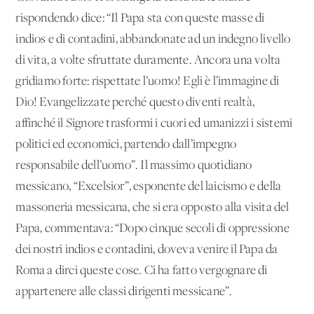
rispondendo dice: “Il Papa sta con queste masse di
indios e di contadini, abbandonate ad un indegno livello
di vita, a volte sfruttate duramente. Ancora una volta
gridiamo forte: rispettate l’uomo! Egli è l’immagine di
Dio! Evangelizzate perché questo diventi realtà,
affinché il Signore trasformi i cuori ed umanizzi i sistemi
politici ed economici, partendo dall’impegno
responsabile dell’uomo”. Il massimo quotidiano
messicano, “Excelsior”, esponente del laicismo e della
massoneria messicana, che si era opposto alla visita del
Papa, commentava: “Dopo cinque secoli di oppressione
dei nostri indios e contadini, doveva venire il Papa da
Roma a dirci queste cose. Ci ha fatto vergognare di
appartenere alle classi dirigenti messicane”.