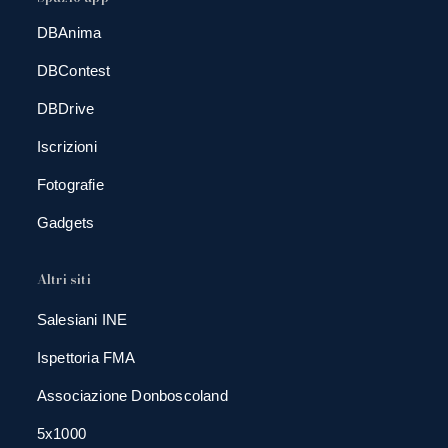
DBAnima
DBContest
DBDrive
Iscrizioni
Fotografie
Gadgets
Altri siti
Salesiani INE
Ispettoria FMA
Associazione Donboscoland
5x1000