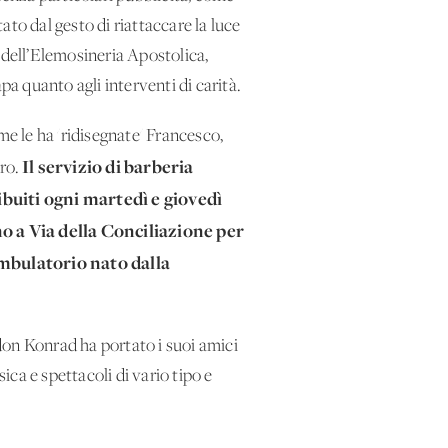
tato dal gesto di riattaccare la luce
 dell’Elemosineria Apostolica,
pa quanto agli interventi di carità.
me le ha 'ridisegnate' Francesco,
Il servizio di barberia
ro.
ribuiti ogni martedì e giovedì
no a Via della Conciliazione per
’ambulatorio nato dalla
 don Konrad ha portato i suoi amici
ica e spettacoli di vario tipo e