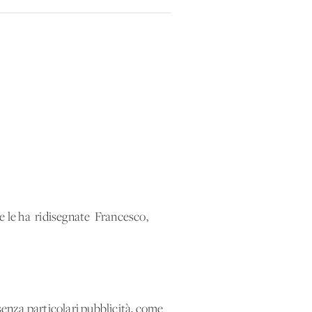
 le ha 'ridisegnate' Francesco,
, senza particolari pubblicità, come