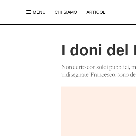
MENU
CHI SIAMO
ARTICOLI
I doni del
Non certo con soldi pubblici, ma
'ridisegnate' Francesco, sono del 