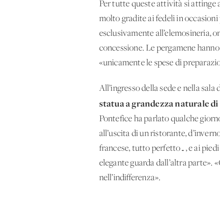
Per tutte queste attività si atting
molto gradite ai fedeli in occasion
esclusivamente all’elemosineria, o
concessione. Le pergamene hanno un
«unicamente le spese di preparazio
All’ingresso della sede e nella sa
statua a grandezza naturale di
Pontefice ha parlato qualche giorno
all’uscita di un ristorante, d’inver
francese, tutto perfetto…, e ai pied
elegante guarda dall’altra parte». 
nell’indifferenza».