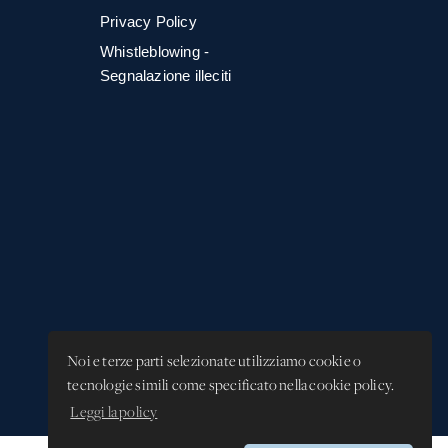
Privacy Policy
Whistleblowing -
Segnalazione illeciti
Noi e terze parti selezionate utilizziamo cookie o
tecnologie simili come specificato nella cookie policy.
Leggi la policy