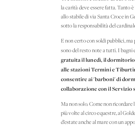
la carità deve essere fatta. Tanto è
allo stabile di via Santa Croce in 
sotto la responsabilità del cardinal
E non certo con soldi pubblici, ma 
sono del resto note a tutti. I bagni
gratuita il lunedì, il dormitorio
alle stazioni Termini e Tiburtin
consentire ai 'barboni' di dorm
collaborazione con il Servizio 
Ma non solo. Come non ricordare l’i
più volte al circo equestre, al Gold
d’estate anche al mare con un appo