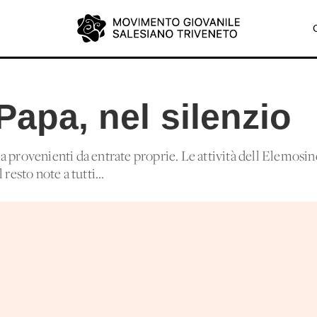
 Papa, nel silenzio
 provenienti da entrate proprie. Le attività dell'Elemosin
resto note a tutti...