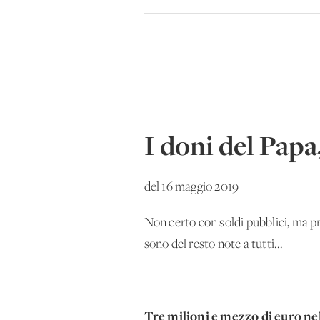
I doni del Papa,
del 16 maggio 2019
Non certo con soldi pubblici, ma pr
sono del resto note a tutti...
Tre milioni e mezzo di euro nel