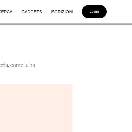
CERCA
GADGETS
ISCRIZIONI
Login
eria, come le ha