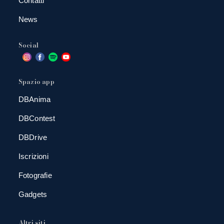
Contatti
News
Social
Spazio app
DBAnima
DBContest
DBDrive
Iscrizioni
Fotografie
Gadgets
Altri siti