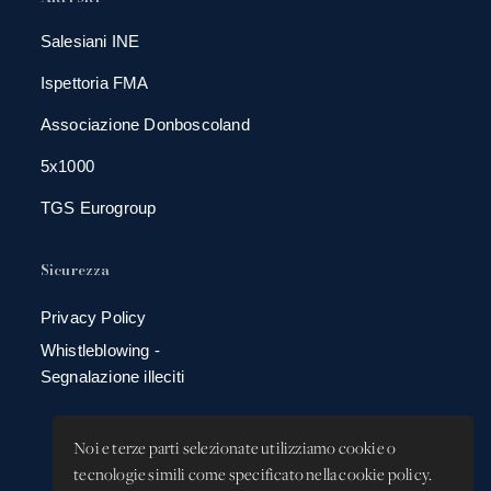
Salesiani INE
Ispettoria FMA
Associazione Donboscoland
5x1000
TGS Eurogroup
Sicurezza
Privacy Policy
Whistleblowing -
Segnalazione illeciti
Noi e terze parti selezionate utilizziamo cookie o
tecnologie simili come specificato nella cookie policy.