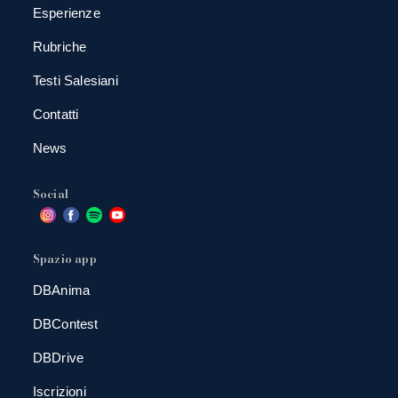
Esperienze
Rubriche
Testi Salesiani
Contatti
News
Social
Spazio app
DBAnima
DBContest
DBDrive
Iscrizioni