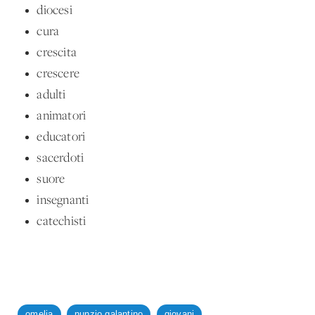
diocesi
cura
crescita
crescere
adulti
animatori
educatori
sacerdoti
suore
insegnanti
catechisti
omelia
nunzio galantino
giovani