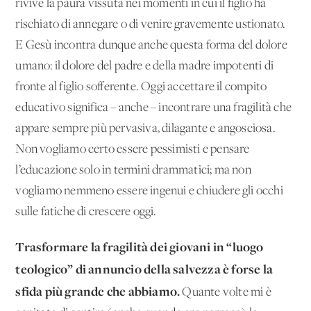
rivive la paura vissuta nei momenti in cui il figlio ha
rischiato di annegare o di venire gravemente ustionato.
E Gesù incontra dunque anche questa forma del dolore
umano: il dolore del padre e della madre impotenti di
fronte al figlio sofferente. Oggi accettare il compito
educativo significa – anche – incontrare una fragilità che
appare sempre più pervasiva, dilagante e angosciosa.
Non vogliamo certo essere pessimisti e pensare
l’educazione solo in termini drammatici; ma non
vogliamo nemmeno essere ingenui e chiudere gli occhi
sulle fatiche di crescere oggi.
Trasformare la fragilità dei giovani in “luogo
teologico” di annuncio della salvezza è forse la
sfida più grande che abbiamo.
Quante volte mi è