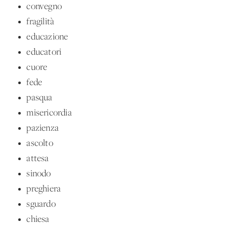
convegno
fragilità
educazione
educatori
cuore
fede
pasqua
misericordia
pazienza
ascolto
attesa
sinodo
preghiera
sguardo
chiesa