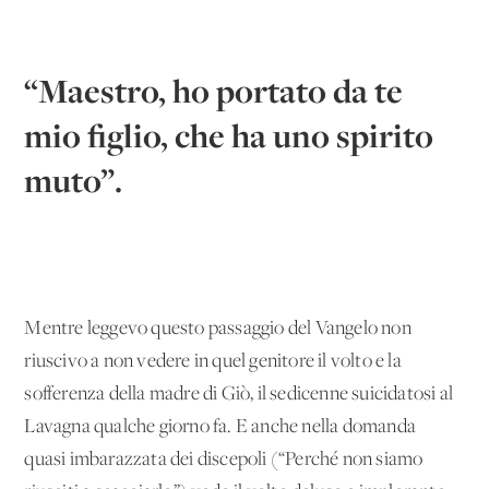
“Maestro, ho portato da te
mio figlio, che ha uno spirito
muto”.
Mentre leggevo questo passaggio del Vangelo non
riuscivo a non vedere in quel genitore il volto e la
sofferenza della madre di Giò, il sedicenne suicidatosi al
Lavagna qualche giorno fa. E anche nella domanda
quasi imbarazzata dei discepoli (“Perché non siamo