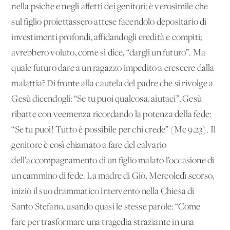
nella psiche e negli affetti dei genitori: è verosimile che
sul figlio proiettassero attese facendolo depositario di
investimenti profondi, affidandogli eredità e compiti;
avrebbero voluto, come si dice, “dargli un futuro”. Ma
quale futuro dare a un ragazzo impedito a crescere dalla
malattia? Di fronte alla cautela del padre che si rivolge a
Gesù dicendogli: “Se tu puoi qualcosa, aiutaci”, Gesù
ribatte con veemenza ricordando la potenza della fede:
“Se tu puoi! Tutto è possibile per chi crede” (Mc 9,23). Il
genitore è così chiamato a fare del calvario
dell’accompagnamento di un figlio malato l’occasione di
un cammino di fede. La madre di Giò, Mercoledì scorso,
iniziò il suo drammatico intervento nella Chiesa di
Santo Stefano, usando quasi le stesse parole: “Come
fare per trasformare una tragedia straziante in una