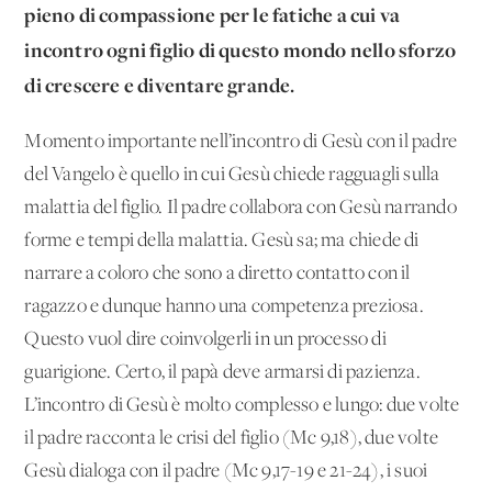
pieno di compassione per le fatiche a cui va
incontro ogni figlio di questo mondo nello sforzo
di crescere e diventare grande.
Momento importante nell’incontro di Gesù con il padre
del Vangelo è quello in cui Gesù chiede ragguagli sulla
malattia del figlio. Il padre collabora con Gesù narrando
forme e tempi della malattia. Gesù sa; ma chiede di
narrare a coloro che sono a diretto contatto con il
ragazzo e dunque hanno una competenza preziosa.
Questo vuol dire coinvolgerli in un processo di
guarigione. Certo, il papà deve armarsi di pazienza.
L’incontro di Gesù è molto complesso e lungo: due volte
il padre racconta le crisi del figlio (Mc 9,18), due volte
Gesù dialoga con il padre (Mc 9,17-19 e 21-24), i suoi