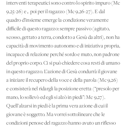
interventi terapeutici sono contro lo spirito impuro (Mc
9,25-26) e… poi per il ragazzo (Mc 9,26-27). E dal
quadro d’insieme emerge la condizione veramente
difficile di questo ragazzo: sempre passivo (agitato,
scosso, gettato a terra, condotto a Gesù da altri), non ha
capacità di movimento autonomo e di iniziativa propria,
incapace di relazione perché sordo e muto, non padrone
del proprio corpo. Ci si può chiedere cosa resti di umano
in questo ragazzo. L’azione di Gesù condurrà il giovane
a iniziare il recupero della voce e della parola (Mc 9,26)
e consisterà nel ridargli la posizione eretta (“presolo per
mano, lo sollevò ed egli si alzò in piedi”: Mc 9,27).
Quell’alzarsi in piedi è la prima vera azione di cui il
giovane è soggetto. Ma vorrei sottolineare che le
condizioni penose del ragazzo hanno avuto un riflesso