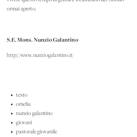
ormai aperto.
S.E. Mons. Nunzio Galantino
http://www.nunziogalantino.it/
testo
omelia
nunzio galantino
giovani
pastorale giovanile