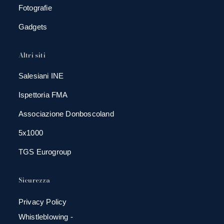
Fotografie
Gadgets
Altri siti
Salesiani INE
Ispettoria FMA
Associazione Donboscoland
5x1000
TGS Eurogroup
Sicurezza
Privacy Policy
Whistleblowing -