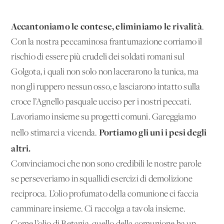
Accantoniamo le contese, eliminiamo le rivalità
.
Con la nostra peccaminosa frantumazione corriamo il
rischio di essere più crudeli dei soldati romani sul
Golgota, i quali non solo non lacerarono la tunica, ma
non gli ruppero nessun osso, e lasciarono intatto sulla
croce l’Agnello pasquale ucciso per i nostri peccati.
Lavoriamo insieme su progetti comuni. Gareggiamo
Portiamo gli uni i pesi degli
nello stimarci a vicenda.
altri.
Convinciamoci che non sono credibili le nostre parole
se perseveriamo in squallidi esercizi di demolizione
reciproca. L’olio profumato della comunione ci faccia
camminare insieme. Ci raccolga a tavola insieme.