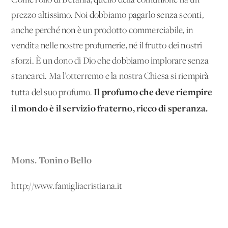
Come l’olio di Betania, quello della comunione ha un
prezzo altissimo. Noi dobbiamo pagarlo senza sconti,
anche perché non è un prodotto commerciabile, in
vendita nelle nostre profumerie, né il frutto dei nostri
sforzi. È un dono di Dio che dobbiamo implorare senza
stancarci. Ma l’otterremo e la nostra Chiesa si riempirà
Il profumo che deve riempire
tutta del suo profumo.
il mondo è il servizio fraterno, ricco di speranza.
Mons. Tonino Bello
http://www.famigliacristiana.it