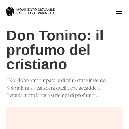
Don Tonino: il
profumo del
cristiano
"Noi dobbiamo imparare di più a stare insieme.
Solo allora si realizzerà quello che accadde a
Betania: tutta la casa si riempì di profumo"...