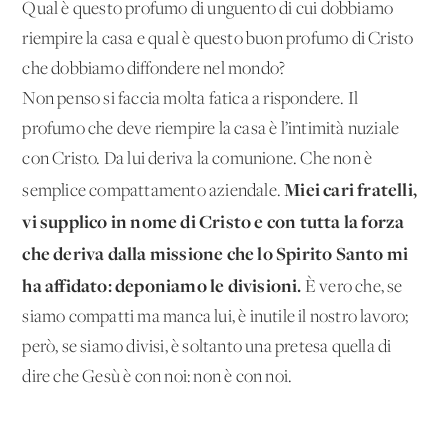
Qual è questo profumo di unguento di cui dobbiamo
riempire la casa e qual è questo buon profumo di Cristo
che dobbiamo diffondere nel mondo?
Non penso si faccia molta fatica a rispondere. Il
profumo che deve riempire la casa è l’intimità nuziale
con Cristo. Da lui deriva la comunione. Che non è
Miei cari fratelli,
semplice compattamento aziendale.
vi supplico in nome di Cristo e con tutta la forza
che deriva dalla missione che lo Spirito Santo mi
ha affidato: deponiamo le divisioni.
È vero che, se
siamo compatti ma manca lui, è inutile il nostro lavoro;
però, se siamo divisi, è soltanto una pretesa quella di
dire che Gesù è con noi: non è con noi.