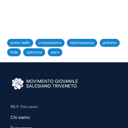
tonino bello
cristianesimo
testimonianza
profumo
fede
speranza
pace
MGS Triveneto
Chi siamo