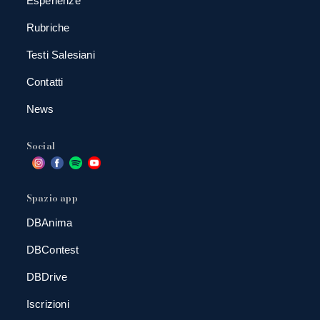
Esperienze
Rubriche
Testi Salesiani
Contatti
News
Social
Spazio app
DBAnima
DBContest
DBDrive
Iscrizioni