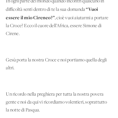
In ogni parte del mondo quando incontri qualcuno in
“Vuoi
difficoltà senti dentro di te la sua domanda
essere il mio Cireneo?”
, cioè vuoi aiutarmi a portare
la Croce? Ecco il cuore dell’Africa, essere Simone di
Cirene.
Gesù porta la nostra Croce e noi portiamo quella degli
altri.
Un ricordo nella preghiera per tutta la nostra povera
gente e noi da qui vi ricordiamo volentieri, soprattutto
la notte di Pasqua.