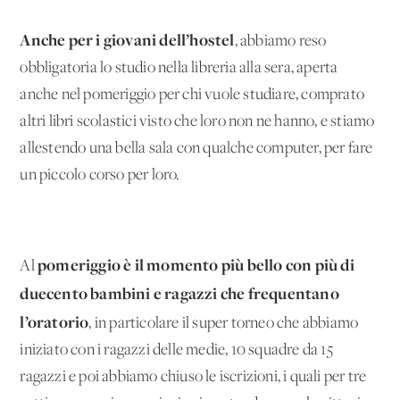
Anche per i giovani dell’hostel
, abbiamo reso
obbligatoria lo studio nella libreria alla sera, aperta
anche nel pomeriggio per chi vuole studiare, comprato
altri libri scolastici visto che loro non ne hanno, e stiamo
allestendo una bella sala con qualche computer, per fare
un piccolo corso per loro.
pomeriggio è il momento più bello con più di
Al
duecento bambini e ragazzi che frequentano
l’oratorio
, in particolare il super torneo che abbiamo
iniziato con i ragazzi delle medie, 10 squadre da 15
ragazzi e poi abbiamo chiuso le iscrizioni, i quali per tre