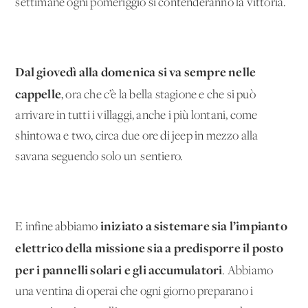
settimane ogni pomeriggio si contenderanno la vittoria.
Dal giovedì alla domenica si va sempre nelle
cappelle
, ora che c’è la bella stagione e che si può
arrivare in tutti i villaggi, anche i più lontani, come
shintowa e two, circa due ore di jeep in mezzo alla
savana seguendo solo un sentiero.
iniziato a sistemare sia l’impianto
E infine abbiamo
elettrico della missione sia a predisporre il posto
per i pannelli solari e gli accumulatori
. Abbiamo
una ventina di operai che ogni giorno preparano i