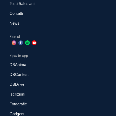
Testi Salesiani
Contatti
News
Social
Spazio app
DBAnima
DBContest
DBDrive
Iscrizioni
Fotografie
Gadgets