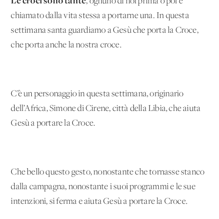
Le croci sono tante
, ognuno di noi prima o poi è
chiamato dalla vita stessa a portarne una. In questa
settimana santa guardiamo a Gesù che porta la Croce,
che porta anche la nostra croce.
C’è un personaggio in questa settimana, originario
dell’Africa, Simone di Cirene, città della Libia, che aiuta
Gesù a portare la Croce.
Che bello questo gesto, nonostante che tornasse stanco
dalla campagna, nonostante i suoi programmi e le sue
intenzioni, si ferma e aiuta Gesù a portare la Croce.