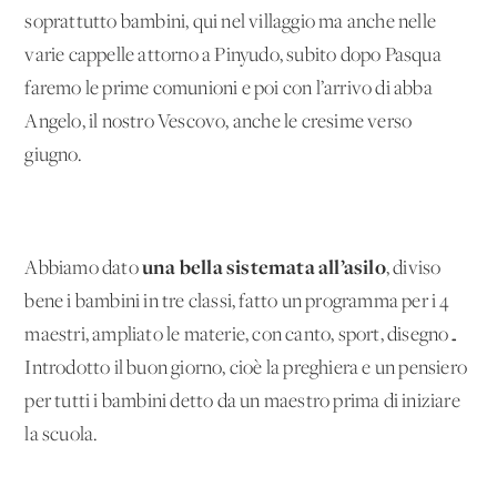
soprattutto bambini, qui nel villaggio ma anche nelle
varie cappelle attorno a Pinyudo, subito dopo Pasqua
faremo le prime comunioni e poi con l’arrivo di abba
Angelo, il nostro Vescovo, anche le cresime verso
giugno.
una bella sistemata all’asilo
Abbiamo dato
, diviso
bene i bambini in tre classi, fatto un programma per i 4
maestri, ampliato le materie, con canto, sport, disegno…
Introdotto il buon giorno, cioè la preghiera e un pensiero
per tutti i bambini detto da un maestro prima di iniziare
la scuola.