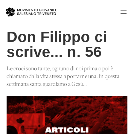
Don Filippo ci
scrive... n. 56
Le croci sono tante, ognuno di noi prima o poi è
chiamato dalla vita stessa a portarne una. In questa
settimana santa guardiamo a Gesù...