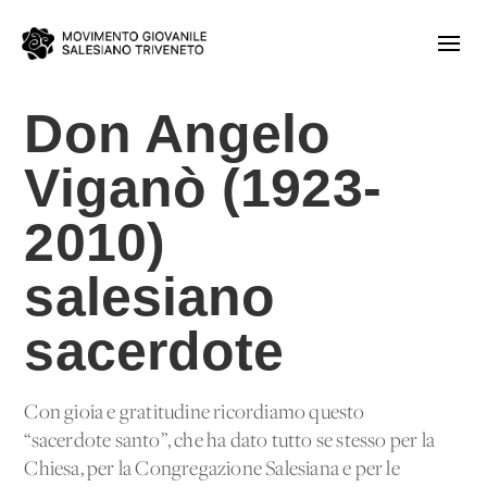
Don Angelo
Viganò (1923-
2010)
salesiano
sacerdote
Con gioia e gratitudine ricordiamo questo
“sacerdote santo”, che ha dato tutto se stesso per la
Chiesa, per la Congregazione Salesiana e per le