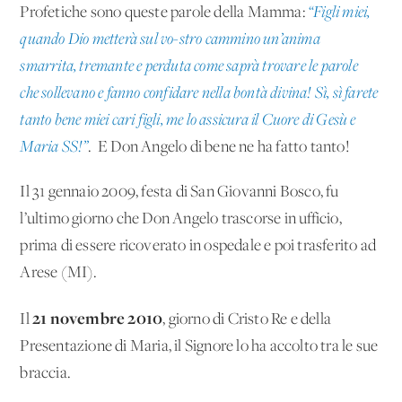
Profetiche sono queste parole della Mamma:
“Figli miei,
quando Dio metterà sul vo-stro cammino un’anima
smarrita, tremante e perduta come saprà trovare le parole
che sollevano e fanno confidare nella bontà divina! Sì, sì farete
tanto bene miei cari figli, me lo assicura il Cuore di Gesù e
Maria SS!”
. E Don Angelo di bene ne ha fatto tanto!
Il 31 gennaio 2009, festa di San Giovanni Bosco, fu
l’ultimo giorno che Don Angelo trascorse in ufficio,
prima di essere ricoverato in ospedale e poi trasferito ad
Arese (MI).
21 novembre 2010
Il
, giorno di Cristo Re e della
Presentazione di Maria, il Signore lo ha accolto tra le sue
braccia.