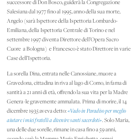
successore di Don Bosco, guiderà la Congregazione
Salesiana dal 1977 fino al 1995, anno della sua morte,
Angelo (sarà Ispettore della Ispettoria Lombardo-
Emiliana, della Ispettoria Centrale di Torino e nel
settembre 1997 diventa Direttore dell’Opera Sacro
Cuore a Bologna) e Francesco è stato Direttore in varie
Case dell’Ispettoria.
La sorella Dina, entrata nelle Canossiane, muore a
Gravedona, cittadina in riva al lago di Como, in fama di
santità a 21 anni di età, offrendo la sua vita per la Madre
Genera-le gravemente ammalata. Prima di morire, il 14
dicembre 1935 aveva detto:
«Vado in Paradiso per meglio
aiutare i miei fratelli a divenire santi sacerdoti»
. Solo Maria,
una delle due sorelle, rimane in casa fino a 59 anni,