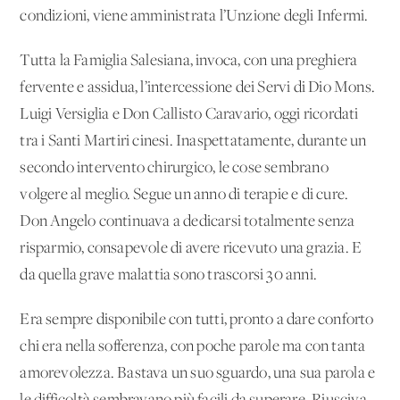
condizioni, viene amministrata l’Unzione degli Infermi.
Tutta la Famiglia Salesiana, invoca, con una preghiera
fervente e assidua, l’intercessione dei Servi di Dio Mons.
Luigi Versiglia e Don Callisto Caravario, oggi ricordati
tra i Santi Martiri cinesi. Inaspettatamente, durante un
secondo intervento chirurgico, le cose sembrano
volgere al meglio. Segue un anno di terapie e di cure.
Don Angelo continuava a dedicarsi totalmente senza
risparmio, consapevole di avere ricevuto una grazia. E
da quella grave malattia sono trascorsi 30 anni.
Era sempre disponibile con tutti, pronto a dare conforto
chi era nella sofferenza, con poche parole ma con tanta
amorevolezza. Bastava un suo sguardo, una sua parola e