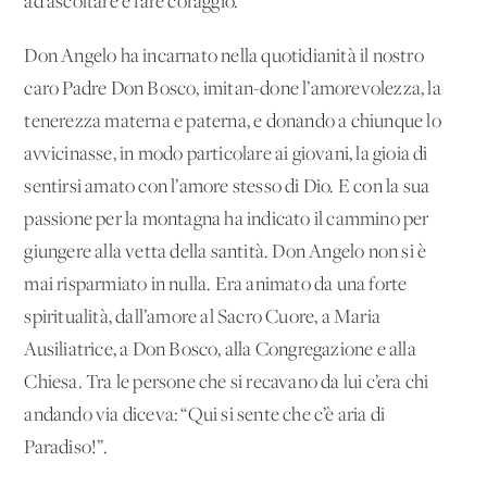
ad ascoltare e fare coraggio.
Don Angelo ha incarnato nella quotidianità il nostro
caro Padre Don Bosco, imitan-done l’amorevolezza, la
tenerezza materna e paterna, e donando a chiunque lo
avvicinasse, in modo particolare ai giovani, la gioia di
sentirsi amato con l’amore stesso di Dio. E con la sua
passione per la montagna ha indicato il cammino per
giungere alla vetta della santità. Don Angelo non si è
mai risparmiato in nulla. Era animato da una forte
spiritualità, dall’amore al Sacro Cuore, a Maria
Ausiliatrice, a Don Bosco, alla Congregazione e alla
Chiesa. Tra le persone che si recavano da lui c’era chi
andando via diceva: “Qui si sente che c’è aria di
Paradiso!”.