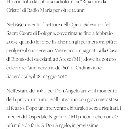
Ha condotto la rubrica radiofo-nica “Ripartire da
Cristo” di Radio Maria per oltre 12 anni.
Nel 1997 diventa direttore dell’Opera Salesiana del
Sacro Cuore di Bologna, dove rimane fino a febbraio
2009, quando le forze fisiche non gli permettono più di
svolgere il suo servizio. Viene accompagnato alla Casa
di Riposo dei salesiani, ad Arese (MI), dove ha potuto
celebrare l’anniversario del 60° di Ordinazione
Sacerdotale, il 18 maggio 2010.
Nell’estate del 1980 per Don Angelo arriva il momento
della prova: un tumore all’intestino con gravi metastasi
al fegato. Dopo un intervento chirurgico senza risultati, i
medici dell’ospedale Niguarda (MI) dicono che non c’è
più nulla da fare. A Don Angelo, in gravissime