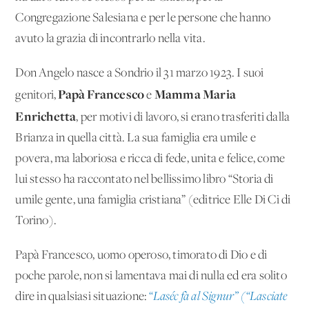
Congregazione Salesiana e per le persone che hanno
avuto la grazia di incontrarlo nella vita.
Don Angelo nasce a Sondrio il 31 marzo 1923. I suoi
Papà Francesco
Mamma Maria
genitori,
e
Enrichetta
, per motivi di lavoro, si erano trasferiti dalla
Brianza in quella città. La sua famiglia era umile e
povera, ma laboriosa e ricca di fede, unita e felice, come
lui stesso ha raccontato nel bellissimo libro “Storia di
umile gente, una famiglia cristiana” (editrice Elle Di Ci di
Torino).
Papà Francesco, uomo operoso, timorato di Dio e di
poche parole, non si lamentava mai di nulla ed era solito
dire in qualsiasi situazione:
“Laséc fà al Signur” (“Lasciate