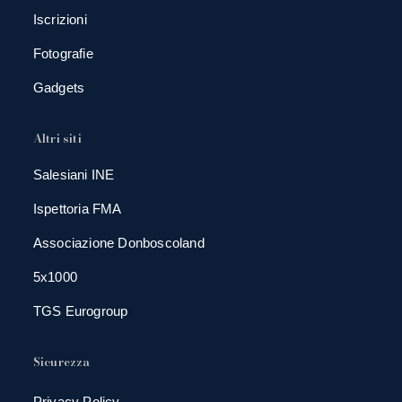
Iscrizioni
Fotografie
Gadgets
Altri siti
Salesiani INE
Ispettoria FMA
Associazione Donboscoland
5x1000
TGS Eurogroup
Sicurezza
Privacy Policy