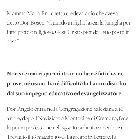
Mamma Maria Enrichetta credeva a ciò che aveva
detto Don Bosco: “Quando un figlio lascia la famiglia per
farsi prete o religioso, Gesù Cristo prende il suo posto in
casa”.
Non si è mai risparmiato in nulla; né fatiche, né
prove, né ostacoli, né difficoltà lo hanno distolto
dal suo impegno educativo ed evangelizzatore
Don Angelo entra nella Congregazione Salesiana a 16
anni e, dopo il Noviziato a Montodine di Cremona, fece
la prima professione nel 1939; fu ordinato sacerdote a
Treviglio il 18 maggio 1950. Laureato in Lettere, fu