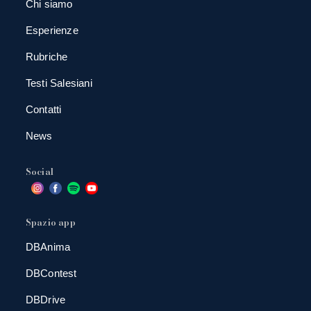
Chi siamo
Esperienze
Rubriche
Testi Salesiani
Contatti
News
Social
Spazio app
DBAnima
DBContest
DBDrive