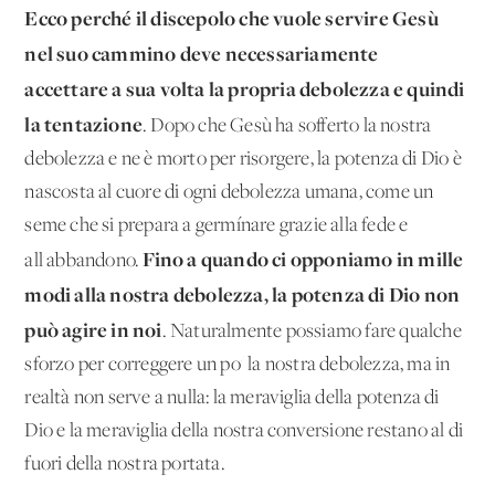
Ecco perché il discepolo che vuole servire Gesù
nel suo cam­mino deve necessariamente
accettare a sua volta la propria de­bolezza e quindi
la tentazione
. Dopo che Gesù ha sofferto la nostra
debolezza e ne è morto per risorgere, la potenza di Dio è
nascosta al cuore di ogni debolezza umana, come un
seme che si prepara a germínare grazie alla fede e
Fino a quando ci opponiamo in mille
all'abbandono.
modi alla nostra debolezza, la po­tenza di Dio non
può agire in noi
. Naturalmente possiamo fare qualche
sforzo per correggere un po' la nostra debolezza, ma in
realtà non serve a nulla: la meraviglia della potenza di
Dio e la meraviglia della nostra conversione restano al di
fuori della no­stra portata.