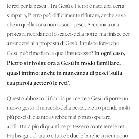
le reti per la pesca'. Tra Gesù e Pietro è nata una certa
simpa­tia, Pietro può difficilmente rifiutare, anche se sa
che in quella zona non ci sono pesci. Accenna a una
protesta ricordando lo scacco della notte, ma finisce per
arrendersi alla proposta di Gesù. Intuisce forse che
In ogni caso,
Gesù può rimediare a quell'insuccesso?
Pietro si rivolge ora a Gesù in modo familiare,
quasi inti­mo: anche in mancanza di pesci 'sulla
tua parola getterò le re­ti'.
Questo abbozzo di fiducia permette a Gesù di porre un
nuovo gesto: il miracolo della pesca. Pietro prende molti
più pesci di quanto avrebbe mai potuto sperare,
addirittura più di quanti ne potessero contenere le reti.
Ha bisogno di aiuto e tutte e due le barche si riempiono