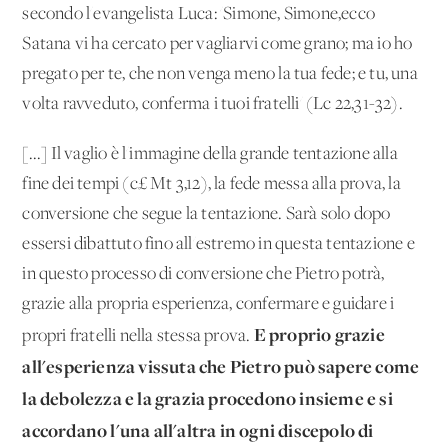
secondo l'evangelista Luca: 'Simone, Simone,ecco
Satana vi ha cercato per vagliarvi come grano; ma io ho
pregato per te, che non venga meno la tua fede; e tu, una
volta ravveduto, conferma i tuoi fratelli' (Lc 22,31-32).
[...] Il vaglio è l'immagine della grande tentazione alla
fine dei tempi (c£ Mt 3,12), la fede messa alla prova, la
conversione che segue la tentazione. Sarà solo dopo
essersi dibattuto fino all'estremo in questa tentazione e
in que­sto processo di conversione che Pietro potrà,
grazie alla propria esperienza, confermare e guidare i
E proprio grazie
propri fratelli nella stessa pro­va.
all'esperienza vissuta che Pietro può sapere come
la debolezza e la grazia procedono insieme e si
accordano l'una all'altra in ogni discepolo di