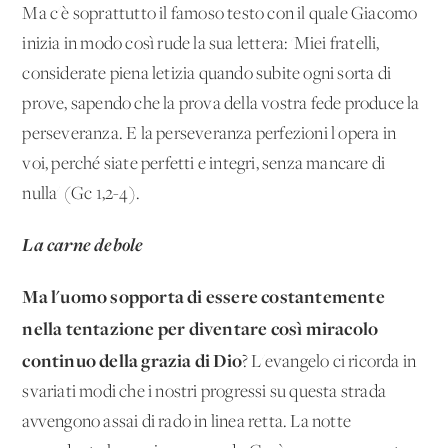
Ma c'è so­prattutto il famoso testo con il quale Giacomo
inizia in modo così rude la sua lettera: 'Miei fratelli,
considerate piena letizia quando subite ogni sorta di
prove, sapendo che la prova della vostra fede produce la
perseveranza. E la perseveranza perfe­zioni l'opera in
voi, perché siate perfetti e integri, senza manca­re di
nulla' (Gc 1,2-4).
La carne debole
Ma l'uomo sopporta di essere costantemente
nella tentazione per diventare così miracolo
continuo della grazia di Dio
? L'e­vangelo ci ricorda in
svariati modi che i nostri progressi su que­sta strada
avvengono assai di rado in linea retta. La notte