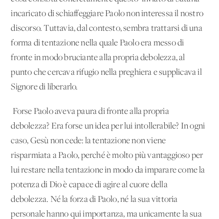
incaricato di schiaf­feggiare Paolo non interessa il nostro
discorso. Tuttavia, dal con­testo, sembra trattarsi di una
forma di tentazione nella quale Paolo era messo di
fronte in modo bruciante alla propria debo­lezza, al
punto che cercava rifugio nella preghiera e supplicava il
Signore di liberarlo.
Forse Paolo aveva paura di fronte alla propria
debolezza? Era forse un'idea per lui intollerabile? In ogni
caso, Gesù non cede: la tentazione non viene
risparmiata a Pao­lo, perché è molto più vantaggioso per
lui restare nella tentazio­ne in modo da imparare come la
potenza di Dio è capace di agi­re al cuore della
debolezza. Né la forza di Paolo, né la sua vitto­ria
personale hanno qui importanza, ma unicamente la sua