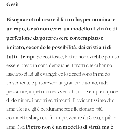
Gesù.
Bisogna sottolineare il fatto che, per nominare
un capo, Ge­sù non cerca un modello di virtù e di
perfezione da poter essere contemplato e
imitato, secondo le possibilità, dai cristiani di
tutti i tempi
. Se così fosse, Pietro non avrebbe potuto
essere preso in considerazione. I tratti che ci hanno
lasciato di lui gli evan­geli ce lo descrivono in modo
trasparente e pittoresco: un gran brav'uomo, rude
pescatore, impetuoso e avventato, non sem­pre capace
di dominare i propri sentimenti. E evidentissimo che
ama Gesù e gli è perdutamente affezionato: più
commette sba­gli e si fa rimproverare da Gesù, e più lo
Pietro non è un modello di virtù, ma è
ama. No,