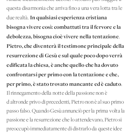
questa disarmonia che arriva fino a una vera lotta tra le
In qualsiasi espe­rienza cristiana
due realtà.
bisogna vivere così: combattuti tra il fervore e la
debolezza, bisogna cioè vivere nella tentazione
.
Pietro, che diventerà il testimone principale della
resurrezione di Gesù e sul quale poco dopo verrà
edificata la chiesa, è anche quello che ha dovuto
confrontarsi per primo con la tentazione e che,
per primo, è stato trovato mancante ed è caduto
.
Il rinnegamento della notte della passione non è
d'altronde privo di precedenti, Pietro non è al suo primo
passo falso. Quando Gesù annunciò per la prima volta la
passione e la resurrezione che lo attendeva­no, Pietro si
preoccupò immediatamente di distrarlo da queste idee