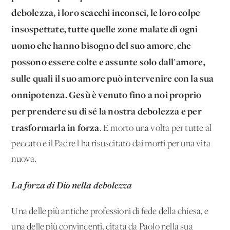
debolezza, i loro scacchi inconsci, le loro col­pe
insospettate, tutte quelle zone malate di ogni
uomo che han­no bisogno del suo amore
che
,
possono essere colte e assunte solo dall'amore,
sulle quali il suo amore può intervenire con la sua
onnipotenza. Gesù è venuto fino a noi proprio
per prendere su di sé la nostra debolezza e per
trasformarla in forza
. E morto una volta per tutte al
peccato e il Padre l'ha risuscitato dai mor­ti per una vita
nuova.
La forza di Dio nella debolezza
Una delle più antiche professioni di fede della chiesa, e
una delle più convincenti, citata da Paolo nella sua