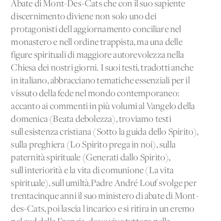
Abate di Mont-Des-Cats che con il suo sapiente
discernimento diviene non solo uno dei
protagonisti dell'aggiornamento conciliare nel
monastero e nell'ordine trappista, ma una delle
figure spirituali di maggiore autorevolezza nella
Chiesa dei nostri giorni. I suoi testi, tradotti anche
in italiano, abbracciano tematiche essenziali per il
vissuto della fede nel mondo contemporaneo:
accanto ai commenti in più volumi al Vangelo della
domenica (Beata debolezza), troviamo testi
sull'esistenza cristiana (Sotto la guida dello Spirito),
sulla preghiera (Lo Spirito prega in noi), sulla
paternità spirituale (Generati dallo Spirito),
sull'interiorità e la vita di comunione (La vita
spirituale), sull'umiltà.Padre André Louf svolge per
trentacinque anni il suo ministero di abate di Mont-
des-Cats, poi lascia l'incarico e si ritira in un eremo