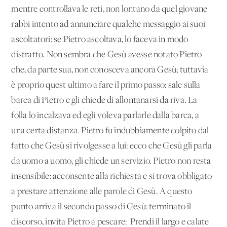
mentre controllava le reti, non lontano da quel giovane
rabbi intento ad annunciare qualche messaggio ai suoi
ascoltatori: se Pietro ascoltava, lo faceva in modo
distratto. Non sembra che Gesù avesse notato Pietro
che, da parte sua, non conosceva an­cora Gesù; tuttavia
è proprio quest'ultimo a fare il primo passo: sale sulla
barca di Pietro e gli chiede di allontanarsi da riva. La
folla lo incalzava ed egli voleva parlarle dalla barca, a
una certa distanza. Pietro fu indubbiamente colpito dal
fatto che Gesù si rivolgesse a lui: ecco che Gesù gli parla
da uomo a uomo, gli chiede un servizio. Pietro non resta
insensibile: acconsente alla richiesta e si trova obbligato
a prestare attenzione alle parole di Gesù. A questo
punto arriva il secondo passo di Gesù: termi­nato il
discorso, invita Pietro a pescare: 'Prendi il largo e calate