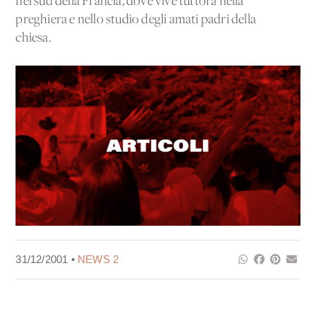
nel sud della Francia, dove vive tuttora nella
preghiera e nello studio degli amati padri della
chiesa.
31/12/2001 •
NEWS 2