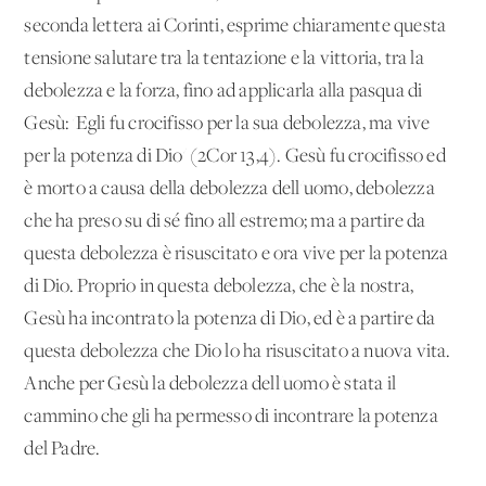
seconda lettera ai Corinti, esprime chiaramente questa
tensione salutare tra la tentazione e la vittoria, tra la
debolezza e la forza, fino ad applicarla alla pasqua di
Gesù: 'Egli fu crocifisso per la sua debo­lezza, ma vive
per la potenza di Dio' (2Cor 13,4). Gesù fu cro­cifisso ed
è morto a causa della debolezza dell'uomo, debolezza
che ha preso su di sé fino all'estremo; ma a partire da
questa debolezza è risuscitato e ora vive per la potenza
di Dio. Proprio in questa debolezza, che è la nostra,
Gesù ha incontrato la po­tenza di Dio, ed è a partire da
questa debolezza che Dio lo ha risuscitato a nuova vita.
Anche per Gesù la debolezza dell'uo­mo è stata il
cammino che gli ha permesso di incontrare la po­tenza
del Padre.