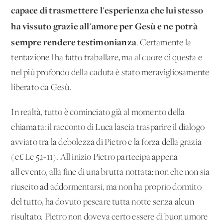
capace di trasmettere l'esperienza che lui stesso
ha vissuto grazie all'amore per Gesù e ne potrà
sempre rendere testimonianza
. Certamente la
tentazione l'ha fat­to traballare, ma al cuore di questa e
nel più profondo della ca­duta è stato meravigliosamente
liberato da Gesù.
In realtà, tutto è cominciato già al momento della
chiamata: il racconto di Luca lascia trasparire il dialogo
avviato tra la de­bolezza di Pietro e la forza della grazia
(c£ Lc 5,1-11). All'ini­zio Pietro partecipa appena
all'evento, alla fine di una brutta nottata: non che non sia
riuscito ad addormentarsi, ma non ha proprio dormito
del tutto, ha dovuto pescare tutta notte senza alcun
risultato. Pietro non doveva certo essere di buon umore