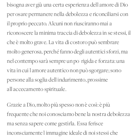
bisogna aver già una certa esperien­za dell'amore di Dio
per osare permanere nella debolezza e ri­conciliarsi con
il proprio peccato. Alcuni non riusciranno mai a
riconoscere la minima traccia di debolezza in se stessi, il
che è molto grave. La vita di costoro può sembrare
molto generosa, perché fanno degli autentici sforzi, ma
nel contempo sarà sem­pre un po' rigida e forzata: una
vita in cui l'amore autentico non può sgorgare; sono
persone alla soglia dell'indurimento, prossi­me
all'accecamento spirituale.
Grazie a Dio, molto più spesso non è così: è più
frequente che noi conosciamo bene la nostra debolezza
ma senza sapere come gestirla. Essa ferisce
inconsciamente l'immagine ideale di noi stessi che