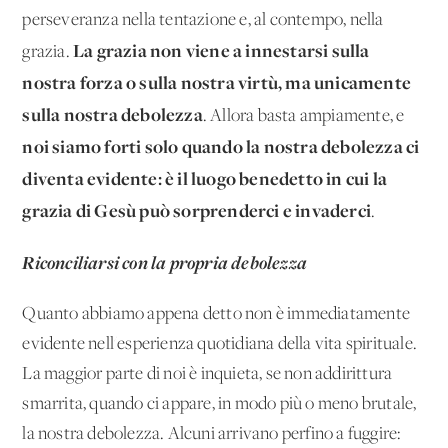
perseveranza nella tentazione e, al contempo, nella
La grazia non viene a innestarsi sulla
grazia.
nostra forza o sulla nostra virtù, ma unicamente
sulla nostra debolezza
. Allora basta ampiamen­te, e
noi siamo forti solo quando la nostra debolezza ci
diventa evidente: è il luogo benedetto in cui la
grazia di Gesù può sor­prenderci e invaderci
.
Riconciliarsi con la propria debolezza
Quanto abbiamo appena detto non è immediatamente
evidente nell'esperienza quotidiana della vita spirituale.
La maggior par­te di noi è inquieta, se non addirittura
smarrita, quando ci ap­pare, in modo più o meno brutale,
la nostra debolezza. Alcuni arrivano perfino a fuggire: