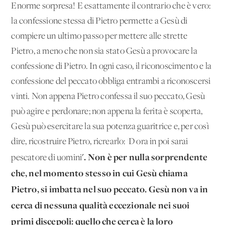
Enorme sorpresa! E esattamente il contrario che è vero:
la confessione stessa di Pietro permette a Gesù di
compiere un ul­timo passo per mettere alle strette
Pietro, a meno che non sia stato Gesù a provocare la
confessione di Pietro. In ogni caso, il riconoscimento e la
confessione del peccato obbliga entrambi a riconoscersi
vinti. Non appena Pietro confessa il suo peccato, Gesù
può agire e perdonare; non appena la ferita è scoperta,
Gesù può esercitare la sua potenza guaritrice e, per così
dire, ricostruire Pietro, ricrearlo: 'D'ora in poi sarai
'. Non è per nulla sorprendente
pescatore di uomini
che, nel momento stesso in cui Gesù chiama
Pietro, si imbatta nel suo peccato. Gesù non va in
cerca di nessuna qualità eccezionale nei suoi
primi discepoli: quello che cerca è la loro