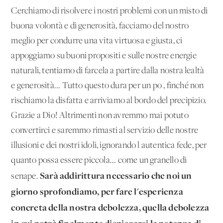
Cerchiamo di risolvere i nostri problemi con un misto di
buona volontà e di generosità, facciamo del nostro
meglio per condurre una vita virtuosa e giusta, ci
appoggiamo su buoni pro­positi e sulle nostre energie
naturali, tentiamo di farcela a parti­re dalla nostra lealtà
e generosità... Tutto questo dura per un po', finché non
rischiamo la disfatta e arriviamo al bordo del precipizio.
Grazie a Dio! Altrimenti non avremmo mai potuto
convertirci e saremmo rimasti al servizio delle nostre
illusioni e dei nostri idoli, ignorando l'autentica fede, per
quanto possa essere piccola... come un granello di
Sarà addirittura ne­cessario che noi un
senape.
giorno sprofondiamo, per fare l'esperienza
concreta della nostra debolezza, quella debolezza