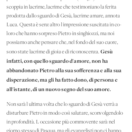
scoppia in lacrime, lacrime che testimo­niano la ferita
prodotta dallo sguardo di Gesù, lacrime amare, annota
Luca. Questa è senz'altro l'impressione suscitata in co­
loro che hanno sorpreso Pietro in singhiozzi, ma noi
possiamo anche pensare che, nel fondo del suo cuore,
Gesù
sono state lacrime di gioia e di riconoscenza.
infatti, con quello sguardo d'a­more, non ha
abbandonato Pietro alla sua sofferenza e alla sua
disperazione, ma gli ha fatto dono, di persona e
all'istante, di un nuovo segno del suo amore.
Non sarà l'ultima volta che lo sguardo di Gesù verrà a
distur­bare Pietro in modo così salutare, sconvolgendolo
in profondi­tà. L'occasione più commovente sarà nel
giorno stesso di Pasqua, ma gli evangelisti non ci hanno