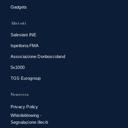
Gadgets
Altri siti
Salesiani INE
Ispettoria FMA
Associazione Donboscoland
5x1000
TGS Eurogroup
Sicurezza
Privacy Policy
Whistleblowing -
Segnalazione illeciti