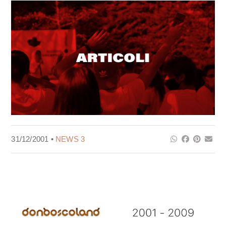
31/12/2001 •
NEWS 3