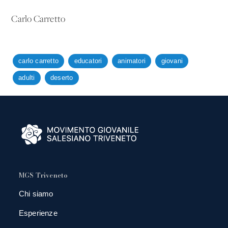
Carlo Carretto
carlo carretto
educatori
animatori
giovani
adulti
deserto
MGS Triveneto
Chi siamo
Esperienze