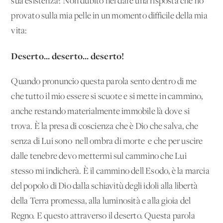
sua esistenza? Non dubito nel dare una risposta che ho
provato sulla mia pelle in un momento difficile della mia
vita:
Deserto... deserto... deserto!
Quando pronuncio questa parola sento dentro di me
che tutto il mio essere si scuote e si mette in cammino,
anche restando materialmente immobile là dove si
trova. È la presa di coscienza che è Dio che salva, che
senza di Lui sono 'nell'ombra di morte' e che per uscire
dalle tenebre devo mettermi sul cammino che Lui
stesso mi indicherà. È il cammino dell'Esodo, è la marcia
del popolo di Dio dalla schiavitù degli idoli alla libertà
della Terra promessa, alla luminosità e alla gioia del
Regno. E questo attraverso il deserto. Questa parola'