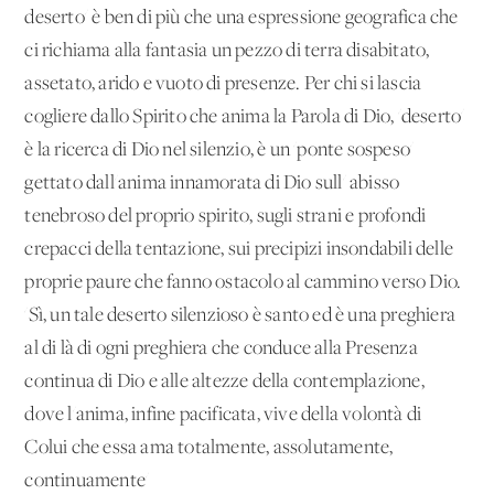
deserto' è ben di più che una espressione geografica che
ci richiama alla fantasia un pezzo di terra disabitato,
assetato, arido e vuoto di presenze. Per chi si lascia
cogliere dallo Spirito che anima la Parola di Dio, 'deserto'
è la ricerca di Dio nel silenzio, è un 'ponte sospeso'
gettato dall'anima innamorata di Dio sull' abisso
tenebroso del proprio spirito, sugli strani e profondi
crepacci della tentazione, sui precipizi insondabili delle
proprie paure che fanno ostacolo al cammino verso Dio.
'Sì, un tale deserto silenzioso è santo ed è una preghiera
al di là di ogni preghiera che conduce alla Presenza
continua di Dio e alle altezze della contemplazione,
dove l'anima, infine pacificata, vive della volontà di
Colui che essa ama totalmente, assolutamente,
continuamente'