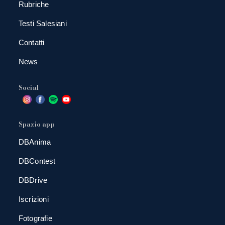
Rubriche
Testi Salesiani
Contatti
News
Social
Spazio app
DBAnima
DBContest
DBDrive
Iscrizioni
Fotografie