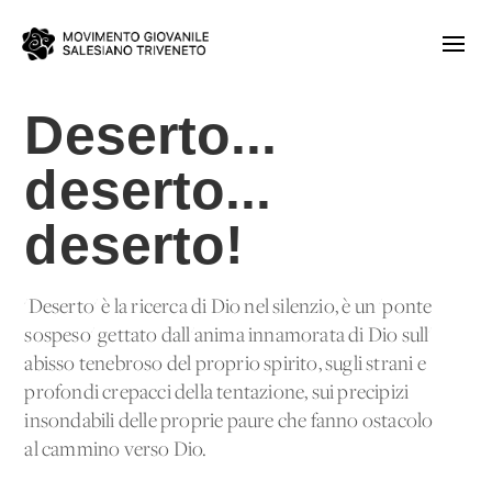
Deserto...
deserto...
deserto!
'Deserto' è la ricerca di Dio nel silenzio, è un 'ponte
sospeso' gettato dall'anima innamorata di Dio sull'
abisso tenebroso del proprio spirito, sugli strani e
profondi crepacci della tentazione, sui precipizi
insondabili delle proprie paure che fanno ostacolo
al cammino verso Dio.