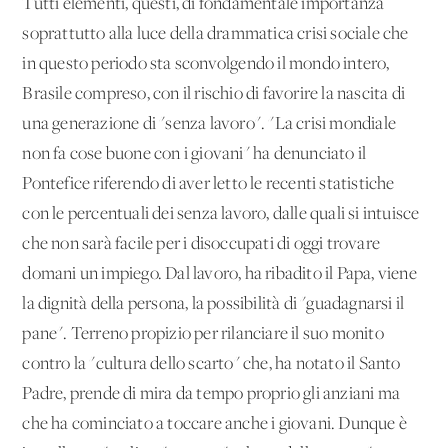
Tutti elementi, questi, di fondamentale importanza
soprattutto alla luce della drammatica crisi sociale che
in questo periodo sta sconvolgendo il mondo intero,
Brasile compreso, con il rischio di favorire la nascita di
una generazione di "senza lavoro". "La crisi mondiale
non fa cose buone con i giovani" ha denunciato il
Pontefice riferendo di aver letto le recenti statistiche
con le percentuali dei senza lavoro, dalle quali si intuisce
che non sarà facile per i disoccupati di oggi trovare
domani un impiego. Dal lavoro, ha ribadito il Papa, viene
la dignità della persona, la possibilità di "guadagnarsi il
pane". Terreno propizio per rilanciare il suo monito
contro la "cultura dello scarto" che, ha notato il Santo
Padre, prende di mira da tempo proprio gli anziani ma
che ha cominciato a toccare anche i giovani. Dunque è