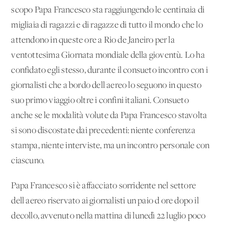
scopo Papa Francesco sta raggiungendo le centinaia di
migliaia di ragazzi e di ragazze di tutto il mondo che lo
attendono in queste ore a Rio de Janeiro per la
ventottesima Giornata mondiale della gioventù. Lo ha
confidato egli stesso, durante il consueto incontro con i
giornalisti che a bordo dell'aereo lo seguono in questo
suo primo viaggio oltre i confini italiani. Consueto
anche se le modalità volute da Papa Francesco stavolta
si sono discostate dai precedenti: niente conferenza
stampa, niente interviste, ma un incontro personale con
ciascuno.
Papa Francesco si è affacciato sorridente nel settore
dell'aereo riservato ai giornalisti un paio d'ore dopo il
decollo, avvenuto nella mattina di lunedì 22 luglio poco