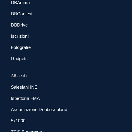
DBAnima
DBContest
DBDrive
Iscrizioni
Fotografie
Gadgets
Altri siti
Salesiani INE
Ispettoria FMA
Associazione Donboscoland
5x1000
TGS Eurogroup