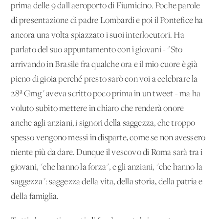
prima delle 9 dall'aeroporto di Fiumicino. Poche parole
di presentazione di padre Lombardi e poi il Pontefice ha
ancora una volta spiazzato i suoi interlocutori. Ha
parlato del suo appuntamento con i giovani - "Sto
arrivando in Brasile fra qualche ora e il mio cuore è già
pieno di gioia perché presto sarò con voi a celebrare la
28ª Gmg" aveva scritto poco prima in un tweet - ma ha
voluto subito mettere in chiaro che renderà onore
anche agli anziani, i signori della saggezza, che troppo
spesso vengono messi in disparte, come se non avessero
niente più da dare. Dunque il vescovo di Roma sarà tra i
giovani, "che hanno la forza", e gli anziani, "che hanno la
saggezza": saggezza della vita, della storia, della patria e
della famiglia.