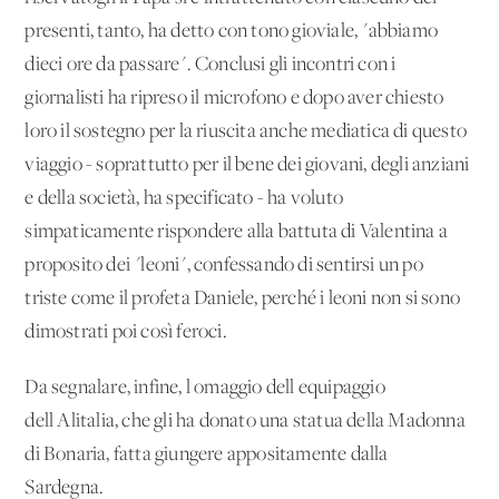
presenti, tanto, ha detto con tono gioviale, "abbiamo
dieci ore da passare". Conclusi gli incontri con i
giornalisti ha ripreso il microfono e dopo aver chiesto
loro il sostegno per la riuscita anche mediatica di questo
viaggio - soprattutto per il bene dei giovani, degli anziani
e della società, ha specificato - ha voluto
simpaticamente rispondere alla battuta di Valentina a
proposito dei "leoni", confessando di sentirsi un po'
triste come il profeta Daniele, perché i leoni non si sono
dimostrati poi così feroci.
Da segnalare, infine, l'omaggio dell'equipaggio
dell'Alitalia, che gli ha donato una statua della Madonna
di Bonaria, fatta giungere appositamente dalla
Sardegna.