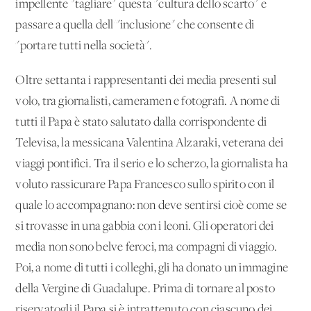
impellente "tagliare" questa "cultura dello scarto" e
passare a quella dell'"inclusione" che consente di
"portare tutti nella società".
Oltre settanta i rappresentanti dei media presenti sul
volo, tra giornalisti, cameramen e fotografi. A nome di
tutti il Papa è stato salutato dalla corrispondente di
Televisa, la messicana Valentina Alzaraki, veterana dei
viaggi pontifici. Tra il serio e lo scherzo, la giornalista ha
voluto rassicurare Papa Francesco sullo spirito con il
quale lo accompagnano: non deve sentirsi cioè come se
si trovasse in una gabbia con i leoni. Gli operatori dei
media non sono belve feroci, ma compagni di viaggio.
Poi, a nome di tutti i colleghi, gli ha donato un'immagine
della Vergine di Guadalupe. Prima di tornare al posto
riservatogli il Papa si è intrattenuto con ciascuno dei