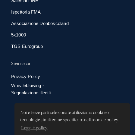
Salesiani INE
Ispettoria FMA
Associazione Donboscoland
5x1000
TGS Eurogroup
Sicurezza
Privacy Policy
Whistleblowing -
Segnalazione illeciti
Noi e terze parti selezionate utilizziamo cookie o
tecnologie simili come specificato nella cookie policy.
Leggi la policy