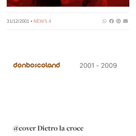
31/12/2001 •
NEWS 4
@cover Dietro la croce