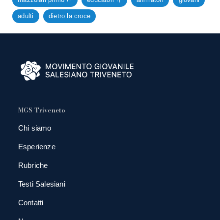
adulti
dietro la croce
MGS Triveneto
Chi siamo
Esperienze
Rubriche
Testi Salesiani
Contatti