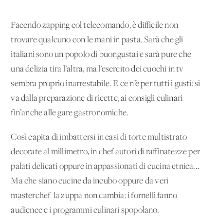
Facendo zapping col telecomando, è difficile non
trovare qualcuno con le mani in pasta. Sarà che gli
italiani sono un popolo di buongustai e sarà pure che
una delizia tira l’altra, ma l’esercito dei cuochi in tv
sembra proprio inarrestabile. E ce n’è per tutti i gusti: si
va dalla preparazione di ricette, ai consigli culinari
fin’anche alle gare gastronomiche.
Così capita di imbattersi in casi di torte multistrato
decorate al millimetro, in chef autori di raffinatezze per
palati delicati oppure in appassionati di cucina etnica...
Ma che siano cucine da incubo oppure da veri
masterchef la zuppa non cambia: i fornelli fanno
audience e i programmi culinari spopolano.