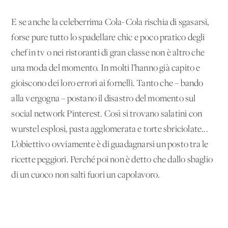
E se anche la celeberrima Cola-Cola rischia di sgasarsi,
forse pure tutto lo spadellare chic e poco pratico degli
chef in tv o nei ristoranti di gran classe non è altro che
una moda del momento. In molti l’hanno già capito e
gioiscono dei loro errori ai fornelli. Tanto che – bando
alla vergogna – postano il disastro del momento sul
social network Pinterest. Così si trovano salatini con
wurstel esplosi, pasta agglomerata e torte sbriciolate...
L’obiettivo ovviamente è di guadagnarsi un posto tra le
ricette peggiori. Perché poi non è detto che dallo sbaglio
di un cuoco non salti fuori un capolavoro.