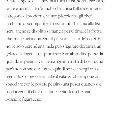
A fare le spese della novità a tutti i costi sono senz’altro
le cose normali. E c’è anche chi lancia l’allarme: intere
categorie di prodotti che non piacciono agli chef
rischiano di scomparire dai ristoranti! In cima alla lista
nera, anche se di solito si mangia per ultima, è la frutta
che anche nei menu cede il passo alla lista dei dolci. E
non è solo perché una mela può sfigurare davanti a un
gelato al cioccolato... piuttosto è un’abitudine persa da
quando in pieno inverno mangiamo frutti di bosco, che
però non sanno di niente e quindi non ci invogliano a
ingoiarli. Colpevole è anche il galateo che impone di
sbucciare con le posate persino una pesca quando si è
fuori a cena, il che è una faticaccia oltre che una
possibile figuraccia.