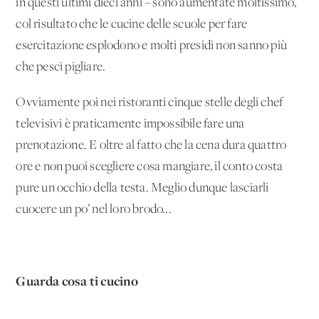
in questi ultimi dieci anni – sono aumentate moltissimo,
col risultato che le cucine delle scuole per fare
esercitazione esplodono e molti presidi non sanno più
che pesci pigliare.
Ovviamente poi nei ristoranti cinque stelle degli chef
televisivi è praticamente impossibile fare una
prenotazione. E oltre al fatto che la cena dura quattro
ore e non puoi scegliere cosa mangiare, il conto costa
pure un occhio della testa. Meglio dunque lasciarli
cuocere un po’ nel loro brodo...
Guarda cosa ti cucino