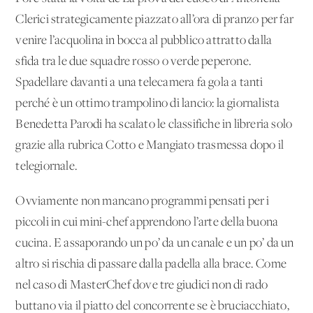
Clerici strategicamente piazzato all’ora di pranzo per far
venire l’acquolina in bocca al pubblico attratto dalla
sfida tra le due squadre rosso o verde peperone.
Spadellare davanti a una telecamera fa gola a tanti
perché è un ottimo trampolino di lancio: la giornalista
Benedetta Parodi ha scalato le classifiche in libreria solo
grazie alla rubrica Cotto e Mangiato trasmessa dopo il
telegiornale.
Ovviamente non mancano programmi pensati per i
piccoli in cui mini-chef apprendono l’arte della buona
cucina. E assaporando un po’ da un canale e un po’ da un
altro si rischia di passare dalla padella alla brace. Come
nel caso di MasterChef dove tre giudici non di rado
buttano via il piatto del concorrente se è bruciacchiato,