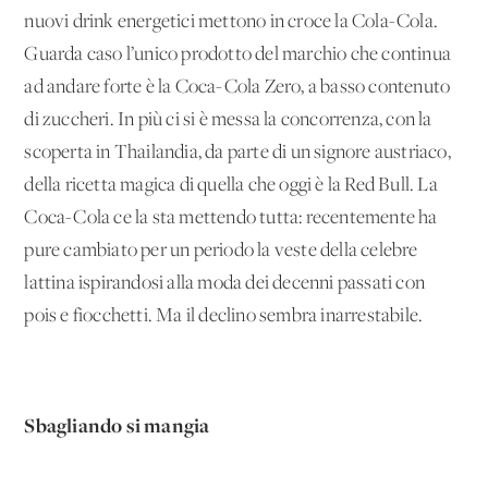
nuovi drink energetici mettono in croce la Cola-Cola.
Guarda caso l’unico prodotto del marchio che continua
ad andare forte è la Coca-Cola Zero, a basso contenuto
di zuccheri. In più ci si è messa la concorrenza, con la
scoperta in Thailandia, da parte di un signore austriaco,
della ricetta magica di quella che oggi è la Red Bull. La
Coca-Cola ce la sta mettendo tutta: recentemente ha
pure cambiato per un periodo la veste della celebre
lattina ispirandosi alla moda dei decenni passati con
pois e fiocchetti. Ma il declino sembra inarrestabile.
Sbagliando si mangia