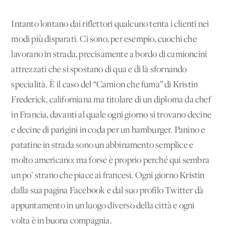
Intanto lontano dai riflettori qualcuno tenta i clienti nei
modi più disparati. Ci sono, per esempio, cuochi che
lavorano in strada, precisamente a bordo di camioncini
attrezzati che si spostano di qua e di là sfornando
specialità. È il caso del “Camion che fuma” di Kristin
Frederick, californiana ma titolare di un diploma da chef
in Francia, davanti al quale ogni giorno si trovano decine
e decine di parigini in coda per un hamburger. Panino e
patatine in strada sono un abbinamento semplice e
molto americano: ma forse è proprio perché qui sembra
un po’ strano che piace ai francesi. Ogni giorno Kristin
dalla sua pagina Facebook e dal suo profilo Twitter dà
appuntamento in un luogo diverso della città e ogni
volta è in buona compagnia.