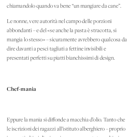
chiamandolo quando va bene “un mangiare da cane”.
Le nonne, vere autorità nel campo delle porzioni
abbondanti – e del «se anche la pasta è stracotta, si
mangia lo stesso» – sicuramente avrebbero qualcosa da
dire davanti a pesci tagliati a fettine invisibili e
presentati perfetti su piatti bianchissimi di design.
Chef-mania
Eppure la mania si diffonde a macchia d’olio. Tanto che
le iscrizioni dei ragazzi all’istituto alberghiero – proprio