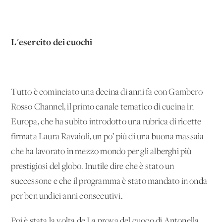
L'esercito dei cuochi
Tutto è cominciato una decina di anni fa con Gambero
Rosso Channel, il primo canale tematico di cucina in
Europa, che ha subito introdotto una rubrica di ricette
firmata Laura Ravaioli, un po’ più di una buona massaia
che ha lavorato in mezzo mondo per gli alberghi più
prestigiosi del globo. Inutile dire che è stato un
successone e che il programma è stato mandato in onda
per ben undici anni consecutivi.
Poi è stata la volta de La prova del cuoco di Antonella