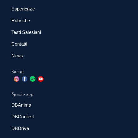
Esperienze
Rubriche
Testi Salesiani
Contatti
News
Social
Spazio app
DBAnima
DBContest
DBDrive