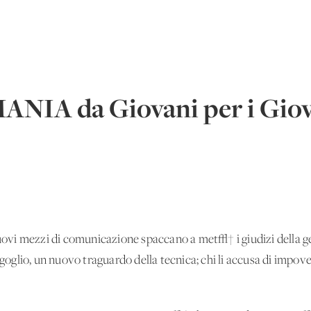
A da Giovani per i Giov
 nuovi mezzi di comunicazione spaccano a met√† i giudizi della 
rgoglio, un nuovo traguardo della tecnica; chi li accusa di impov