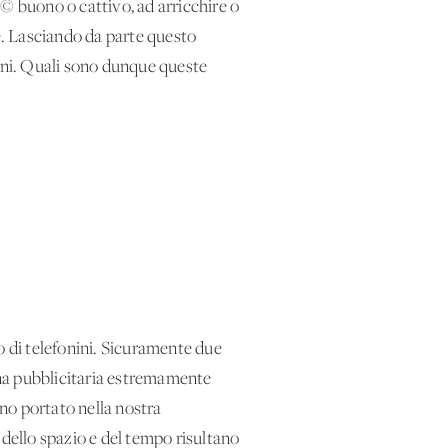
 buono o cattivo, ad arricchire o
e. Lasciando da parte questo
vani. Quali sono dunque queste
 di telefonini. Sicuramente due
gna pubblicitaria estremamente
no portato nella nostra
 dello spazio e del tempo risultano