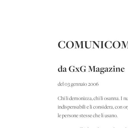
COMUNICOMANI
da GxG Magazine
del 03 gennaio 2006
Chi li demonizza, chi li osanna. I
indispensabili e li considera, con o
le persone stesse che li usano.