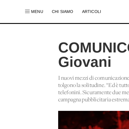
MENU
CHI SIAMO
ARTICOLI
COMUNICO
Giovani
I nuovi mezzi di comunicazione o
tolgono la solitudine. “Ed è tut
telefonini. Sicuramente due mes
campagna pubblicitaria estrema