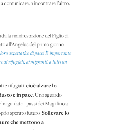
 a comunicare, a incontrare l’altro,
da la manifestazione del Figlio di
ato all’Angelus del primo giorno
loro aspettative di pace! È importante
re ai rifugiati, ai migranti, a tutti un
cioè alzare lo
i e rifugiati,
iusto e in pace
. Uno sguardo
 ha guidato i passi dei Magi fino a
Sollevare lo
oprio sperato futuro.
 paure che mettono a