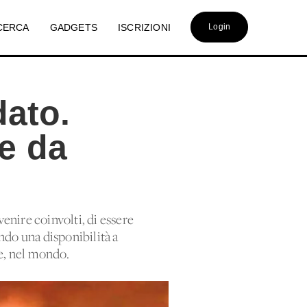
CERCA
GADGETS
ISCRIZIONI
Login
dato.
e da
venire coinvolti, di essere
ndo una disponibilità a
re, nel mondo.