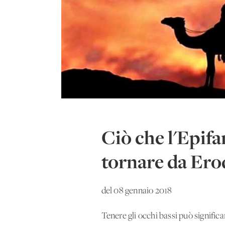
Ciò che l'Epifa
tornare da Ero
del 08 gennaio 2018
Tenere gli occhi bassi può significa