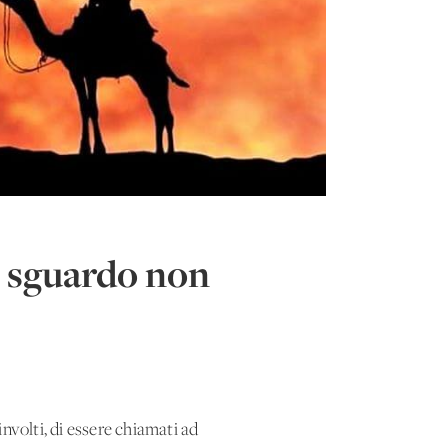
lo sguardo non
involti, di essere chiamati ad