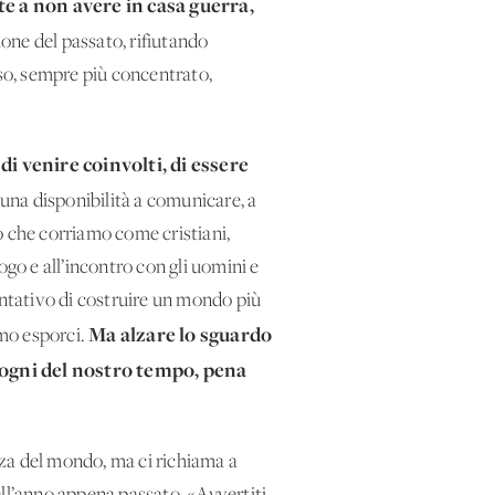
e a non avere in casa guerra,
ne del passato, rifiutando
sso, sempre più concentrato,
di venire coinvolti, di essere
 una disponibilità a comunicare, a
lo che corriamo come cristiani,
logo e all’incontro con gli uomini e
entativo di costruire un mondo più
Ma alzare lo sguardo
amo esporci.
sogni del nostro tempo, pena
ranza del mondo, ma ci richiama a