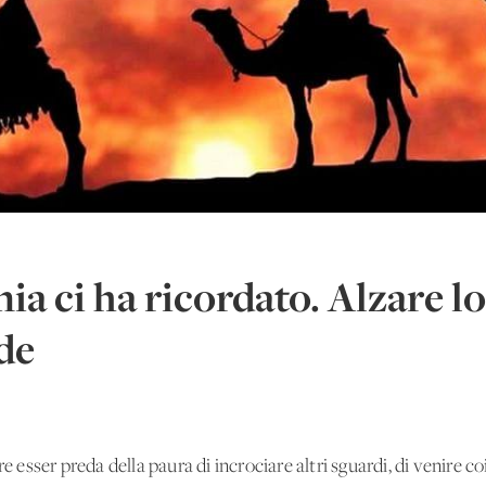
nia ci ha ricordato. Alzare 
de
re esser preda della paura di incrociare altri sguardi, di venire co