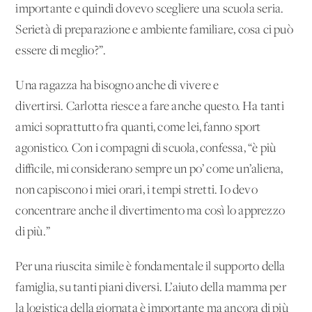
importante e quindi dovevo scegliere una scuola seria.
Serietà di preparazione e ambiente familiare, cosa ci può
essere di meglio?”.
Una ragazza ha bisogno anche di vivere e
divertirsi. Carlotta riesce a fare anche questo. Ha tanti
amici soprattutto fra quanti, come lei, fanno sport
agonistico. Con i compagni di scuola, confessa, “è più
difficile, mi considerano sempre un po’ come un’aliena,
non capiscono i miei orari, i tempi stretti. Io devo
concentrare anche il divertimento ma così lo apprezzo
di più.”
Per una riuscita simile è fondamentale il supporto della
famiglia, su tanti piani diversi. L’aiuto della mamma per
la logistica della giornata è importante ma ancora di più