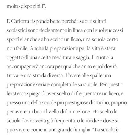
molto disponibili”.
E Carlotta risponde bene perché i suoi risultati
scolastici sono decisamente in linea con i suoi successi
sportivi anche se ha scelto un liceo, una scuola certo
non facile. Anche la preparazione per la vita è stata
oggetto di una scelta meditata e saggia. Il nuoto la
accompagnerà ancora per qualche anno e poi dovrà
trovare una strada diversa. L’avere alle spalle una
preparazione seria e completa le sarà utile. Per questo
lei stessa spiega di aver scelto di frequentare un liceo, e
presso una della scuole più prestigiose di Torino, proprio
per avere un buon livello di formazione. Ha scelto la
scuola dove aveva già frequentato le medie e dove si
può vivere come in una grande famiglia. “La scuola è