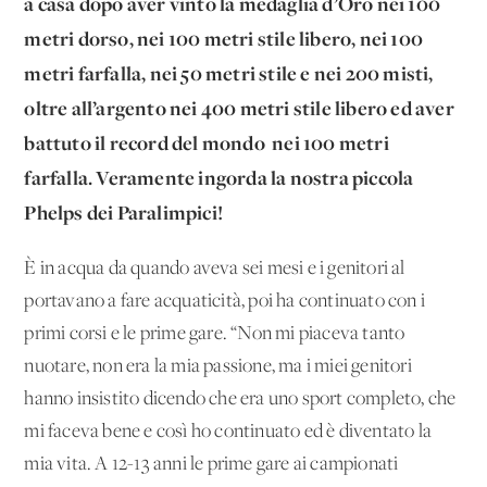
a casa dopo aver vinto la medaglia d’Oro nei 100
metri dorso, nei 100 metri stile libero, nei 100
metri farfalla, nei 50 metri stile e nei 200 misti,
oltre all’argento nei 400 metri stile libero ed aver
battuto il record del mondo nei 100 metri
farfalla. Veramente ingorda la nostra piccola
Phelps dei Paralimpici!
È in acqua da quando aveva sei mesi e i genitori al
portavano a fare acquaticità, poi ha continuato con i
primi corsi e le prime gare. “Non mi piaceva tanto
nuotare, non era la mia passione, ma i miei genitori
hanno insistito dicendo che era uno sport completo, che
mi faceva bene e così ho continuato ed è diventato la
mia vita. A 12-13 anni le prime gare ai campionati