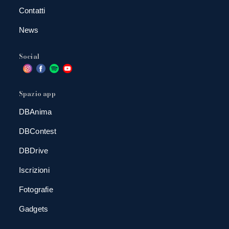
Contatti
News
Social
Spazio app
DBAnima
DBContest
DBDrive
Iscrizioni
Fotografie
Gadgets