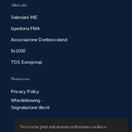
Altri siti
Salesiani INE
Ispettoria FMA
Associazione Donboscoland
5x1000
TGS Eurogroup
Sicurezza
Privacy Policy
Whistleblowing -
Segnalazione illeciti
Noi e terze parti selezionate utilizziamo cookie o