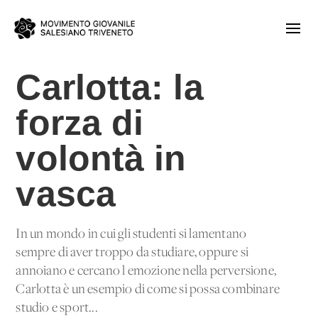
Carlotta: la
forza di
volontà in
vasca
In un mondo in cui gli studenti si lamentano
sempre di aver troppo da studiare, oppure si
annoiano e cercano l'emozione nella perversione,
Carlotta è un esempio di come si possa combinare
studio e sport...