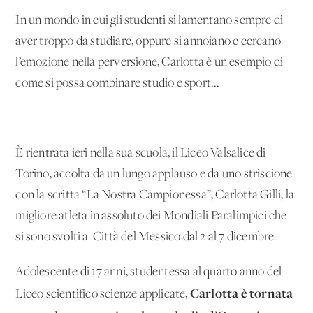
In un mondo in cui gli studenti si lamentano sempre di
aver troppo da studiare, oppure si annoiano e cercano
l’emozione nella perversione, Carlotta è un esempio di
come si possa combinare studio e sport...
È rientrata ieri nella sua scuola, il Liceo Valsalice di
Torino, accolta da un lungo applauso e da uno striscione
con la scritta “La Nostra Campionessa”, Carlotta Gilli, la
migliore atleta in assoluto dei Mondiali Paralimpici che
si sono svolti a Città del Messico dal 2 al 7 dicembre.
Adolescente di 17 anni, studentessa al quarto anno del
Carlotta è tornata
Liceo scientifico
scienze applicate,