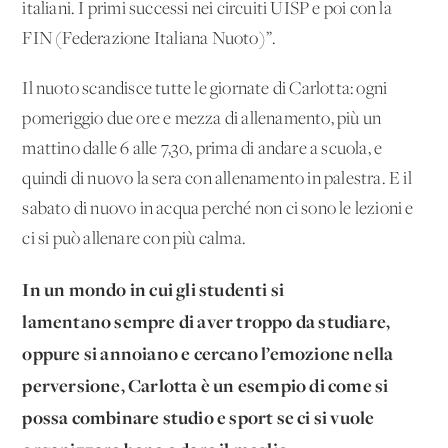
italiani. I primi successi nei circuiti UISP e poi con la
FIN (Federazione Italiana Nuoto)”.
Il nuoto scandisce tutte le giornate di Carlotta: ogni
pomeriggio due ore e mezza di allenamento, più un
mattino dalle 6 alle 7,30, prima di andare a scuola, e
quindi di nuovo la sera con allenamento in palestra. E il
sabato di nuovo in acqua perché non ci sono le lezioni e
ci si può allenare con più calma.
In un mondo in cui gli studenti si
lamentano sempre di aver troppo da studiare,
oppure si annoiano e cercano l’emozione nella
perversione, Carlotta è un esempio di come si
possa combinare studio e sport se ci si vuole