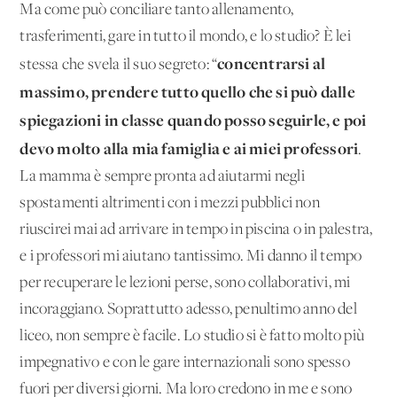
Ma come può conciliare tanto allenamento,
trasferimenti, gare in tutto il mondo, e lo studio? È lei
concentrarsi al
stessa che svela il suo segreto: “
massimo, prendere tutto quello che si può dalle
spiegazioni in classe quando posso seguirle, e poi
devo molto alla mia famiglia e ai miei professori
.
La mamma è sempre pronta ad aiutarmi negli
spostamenti altrimenti con i mezzi pubblici non
riuscirei mai ad arrivare in tempo in piscina o in palestra,
e i professori mi aiutano tantissimo. Mi danno il tempo
per recuperare le lezioni perse, sono collaborativi, mi
incoraggiano. Soprattutto adesso, penultimo anno del
liceo, non sempre è facile. Lo studio si è fatto molto più
impegnativo e con le gare internazionali sono spesso
fuori per diversi giorni. Ma loro credono in me e sono