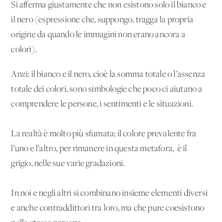
Si afferma giustamente che non esistono solo il bianco e
il nero (espressione che, suppongo, tragga la propria
origine da quando le immagini non erano ancora a
colori).
Anzi: il bianco e il nero, cioè la somma totale o l’assenza
totale dei colori, sono simbologie che poco ci aiutano a
comprendere le persone, i sentimenti e le situazioni.
La realtà è molto più sfumata; il colore prevalente fra
l’uno e l’altro, per rimanere in questa metafora, è il
grigio, nelle sue varie gradazioni.
In noi e negli altri si combinano insieme elementi diversi
e anche contraddittori tra loro, ma che pure coesistono