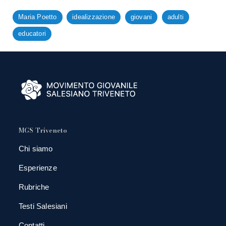
Maria Poetto
idealizzazione
giovani
adulti
educatori
MGS Triveneto
Chi siamo
Esperienze
Rubriche
Testi Salesiani
Contatti