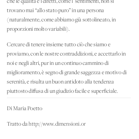
che le qualità e i difetti, come i sentimenti, non si
trovano mai “allo stato puro” in una persona
(naturalmente, come abbiamo già sottolineato, in
proporzioni molto variabili).
Cercare di tenere insieme tutto ciò che siamo e
proviamo, con le nostre contraddizioni, e accettarlo in
noi e negli altri, pur in un continuo cammino di
miglioramento, è segno di grande saggezza e motivo di
serenità, e risulta un buon antidoto alla tendenza
piuttosto diffusa di un giudizio facile e superficiale.
Di Maria Poetto
Tratto da
http://www.dimensioni.or