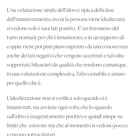
Una valutazione simile dell’altro è tipica della fase
dell’innamoramento, in cui la persona viene idealizzata:
si vedono solo i suoi lati positivi. E’ un fenomeno del
tutto normale per chi è innamorato, e in un rapporto di
coppia viene poi pian piano superato da una conoscenza
anche dei lati negativi che vengono accettati e talvolta
sopportati, bilanciati da qualità che rendono comunque,
in una valutazione complessiva, l’altro amabile e amato
per quello che è.
L’idealizzazione non si verifica solo quando si è
innamorati, ma avviene ogni volta che lo sguardo
sull’altro è esageratamente positivo e quindi miope su
limiti che esistono ma che al momento si vedono poco e
vengono sottovalutati.