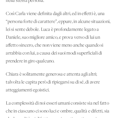
nella stessa persona.
Così Carla viene definita dagli altri, ed in effetti è, una
“persona forte di carattere”, eppure, in alcune situazioni,
lei si sente debole. Luca è profondamente legato a
Daniele, suo migliore amico, e prova verso di lui un
affetto sincero, che non viene meno anche quando si
arrabbia con lui, a causa dei suoi modi superficiali di
prendere in giro qualcuno.
Chiara è solitamente generosa e attenta agli altri;
talvolta le capita però di ripiegarsi su di sé, di avere
atteggiamenti egoistici.
La complessità di noi esseri umani consiste sia nel fatto
che in ciascuno ci sono luci e ombre, qualità e difetti, sia