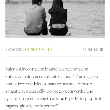
20/08/2012 •
SPIRITUALITÀ
Valeria si incontra con le amiche e racconta con
entusiasmo di aver conosciuto Enrico: “E’ un ragazzo
fantastico: così dolce, romantico ma anche forte e
simpatico… e così bello, con degli occhi verdi e uno
sguardo magnetico che ti cattura. E’ perfetto, proprio il
ragazzo giusto, che fa per me!”.