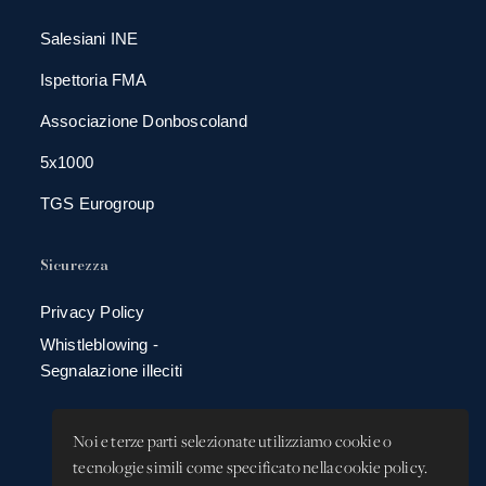
Salesiani INE
Ispettoria FMA
Associazione Donboscoland
5x1000
TGS Eurogroup
Sicurezza
Privacy Policy
Whistleblowing -
Segnalazione illeciti
Noi e terze parti selezionate utilizziamo cookie o
tecnologie simili come specificato nella cookie policy.