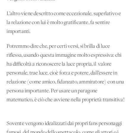
L’altro viene descritto come eccezionale, superlativo e
la relazione con lui è molto gratificante, fa sentire
importanti.
Potremmo dire che, per certi versi, si brilla di luce
riflessa, usando questa immagine molto espressiva: chi
ha difficoltà a riconoscere la luce propria, il valore
personale, trae luce, cioè forza e potere, dall’essere in
relazione (come amico, fidanzato, ammiratore) con una
persona importante. Per usare un paragone
matematico, è ciò che avviene nella proprietà transitiva!
Sovente vengono idealizzati dai propri fans personaggi
famosi, del mondo dello spettacolo, come gli attori o i