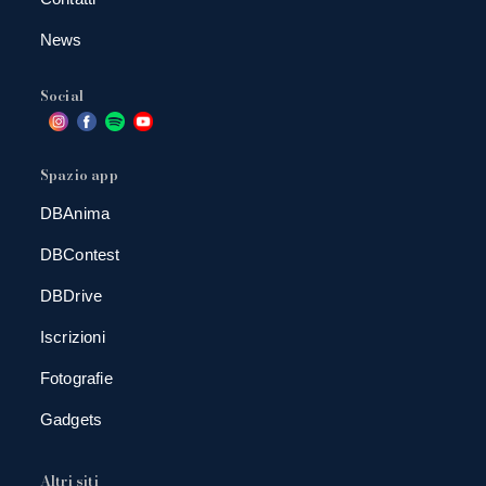
News
Social
Spazio app
DBAnima
DBContest
DBDrive
Iscrizioni
Fotografie
Gadgets
Altri siti