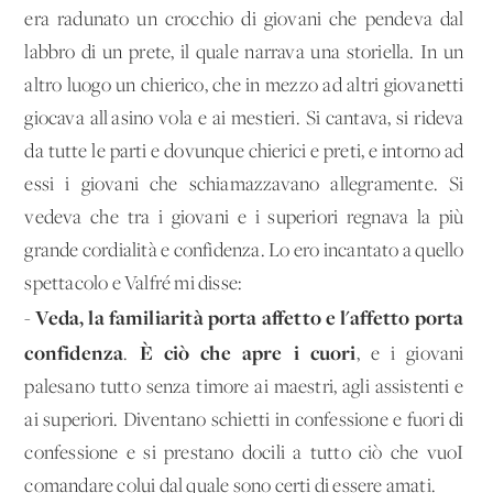
era radunato un crocchio di giovani che pendeva dal
labbro di un prete, il quale narrava una storiella. In un
altro luogo un chierico, che in mezzo ad altri giovanetti
giocava all'asino vola e ai mestieri. Si cantava, si rideva
da tutte le parti e dovunque chierici e preti, e intorno ad
essi i giovani che schiamazzavano allegramente. Si
vedeva che tra i giovani e i superiori regnava la più
grande cordialità e confidenza. Lo ero incantato a quello
spettacolo e Valfré mi disse:
Veda, la familiarità porta affetto e l'affetto porta
-
confidenza
È ciò che apre i cuori
.
, e i giovani
palesano tutto senza timore ai maestri, agli assistenti e
ai superiori. Diventano schietti in confessione e fuori di
confessione e si prestano docili a tutto ciò che vuoI
comandare colui dal quale sono certi di essere amati.