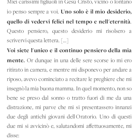
Miei carissimi figliuoli in Gesù Cristo, vicino o lontano
Uno solo è il mio desiderio,
io penso sempre a voi.
quello di vedervi felici nel tempo e nell'eternità
.
Questo pensiero, questo desiderio mi risolsero a
scrivervi questa lettera. [...]
Voi siete l'unico e il continuo pensiero della mia
mente.
Or dunque in una delle sere scorse io mi ero
ritirato in camera, e mentre mi disponevo per andare a
riposo, avevo cominciato a recitare le preghiere che mi
insegnò la mia buona mamma. In quel momento, non so
bene se preso dal sonno o tratto fuori di me da una
distrazione, mi parve che mi si presentassero innanzi
due degli antichi giovani dell'Oratorio. Uno di questi
due mi si avvicinò e, salutandomi affettuosamente, mi
disse: