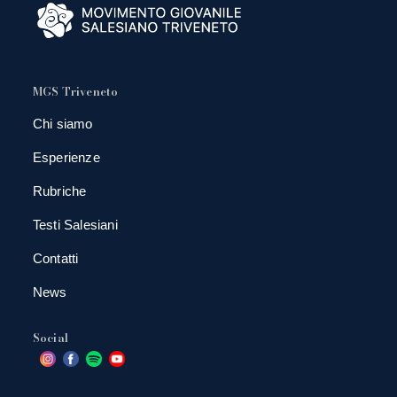
MGS Triveneto
Chi siamo
Esperienze
Rubriche
Testi Salesiani
Contatti
News
Social