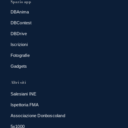
Spazio app
DBAnima
DBContest
DBDrive
Iscrizioni
Fotografie
Gadgets
Altri siti
Salesiani INE
Ispettoria FMA
Associazione Donboscoland
5x1000