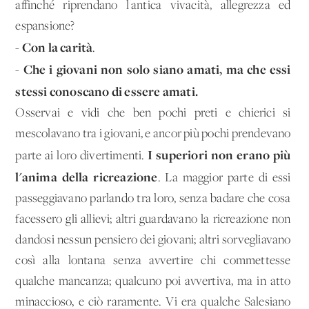
affinché riprendano l'antica vivacità, allegrezza ed
espansione?
Con la carità
-
.
Che i giovani non solo siano amati, ma che essi
-
stessi conoscano di essere amati.
Osservai e vidi che ben pochi preti e chierici si
mescolavano tra i giovani, e ancor più pochi prendevano
I superiori non erano più
parte ai loro divertimenti.
l'anima della ricreazione
. La maggior parte di essi
passeggiavano parlando tra loro, senza badare che cosa
facessero gli allievi; altri guardavano la ricreazione non
dandosi nessun pensiero dei giovani; altri sorvegliavano
così alla lontana senza avvertire chi commettesse
qualche mancanza; qualcuno poi avvertiva, ma in atto
minaccioso, e ciò raramente. Vi era qualche Salesiano