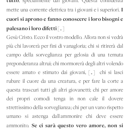
tutto
, specialmente dai giovani. Questa confidenza
I
mette una corrente elettrica tra i giovani e i superiori.
cuori si aprono e fanno conoscere i loro bisogni e
palesano i loro difetti
[…]
Gesù Cristo. Ecco il vostro modello. Allora non si vedrà
più chi lavorerà per fini di vanagloria; chi si ritirerà dal
campo della sorveglianza per gelosia di una temuta
preponderanza altrui; chi mormorerà degli altri volendo
essere amato e stimato dai giovani, […] chi si lasci
rubare il cuore da una creatura, e per fare la corte a
questa trascuri tutti gli altri giovanetti; chi per amore
dei propri comodi tenga in non cale il dovere
strettissimo della sorveglianza; chi per un vano rispetto
umano si astenga dall'ammonire chi deve essere
Se ci sarà questo vero amore, non si
ammonito.