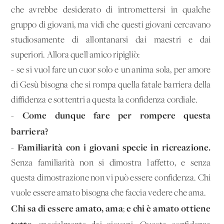
che avrebbe desiderato di intromettersi in qualche
gruppo di giovani, ma vidi che questi giovani cercavano
studiosamente di allontanarsi dai maestri e dai
superiori. Allora quell'amico ripigliò:
- se si vuol fare un cuor solo e un'anima sola, per amore
di Gesù bisogna che si rompa quella fatale barriera della
diffidenza e sottentri a questa la confidenza cordiale.
Come dunque fare per rompere questa
-
barriera?
Familiarità con i giovani specie in ricreazione.
-
Senza familiarità non si dimostra l'affetto, e senza
questa dimostrazione non vi può essere confidenza. Chi
vuole essere amato bisogna che faccia vedere che ama.
Chi sa di essere amato, ama
e chi è amato ottiene
;