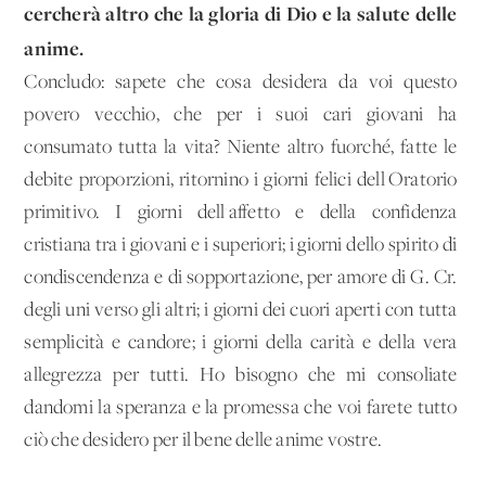
cercherà altro che la gloria di Dio e la salute delle
anime.
Concludo: sapete che cosa desidera da voi questo
povero vecchio, che per i suoi cari giovani ha
consumato tutta la vita? Niente altro fuorché, fatte le
debite proporzioni, ritornino i giorni felici dell'Oratorio
primitivo. I giorni dell'affetto e della confidenza
cristiana tra i giovani e i superiori; i giorni dello spirito di
condiscendenza e di sopportazione, per amore di G. Cr.
degli uni verso gli altri; i giorni dei cuori aperti con tutta
semplicità e candore; i giorni della carità e della vera
allegrezza per tutti. Ho bisogno che mi consoliate
dandomi la speranza e la promessa che voi farete tutto
ciò che desidero per il bene delle anime vostre.