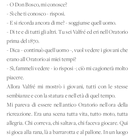
- O Don Bosco, mi conosce?
- Sì che ti conosco - risposi.
- E si ricorda ancora di me? - soggiunse quell'uomo.
- Di te e di tutti gli altri. Tu sei Valfré ed eri nell'Oratorio
prima del 1870.
- Dica - continuò quell'uomo -, vuol vedere i giovani che
erano all'Oratorio ai miei tempi?
- Sì, fammeli vedere - io risposi -; ciò mi cagionerà molto
piacere.
Allora Valfré mi mostrò i giovani, tutti con le stesse
sembianze e con la statura e nell'età di quel tempo.
Mi pareva di essere nell'antico Oratorio nell'ora della
ricreazione. Era una scena tutta vita, tutto moto, tutta
allegria. Chi correva, chi saltava, chi faceva giocare. Qui
si gioca alla rana, là a barrarotta e al pallone. In un luogo