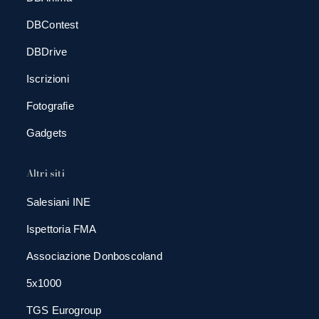
DBContest
DBDrive
Iscrizioni
Fotografie
Gadgets
Altri siti
Salesiani INE
Ispettoria FMA
Associazione Donboscoland
5x1000
TGS Eurogroup