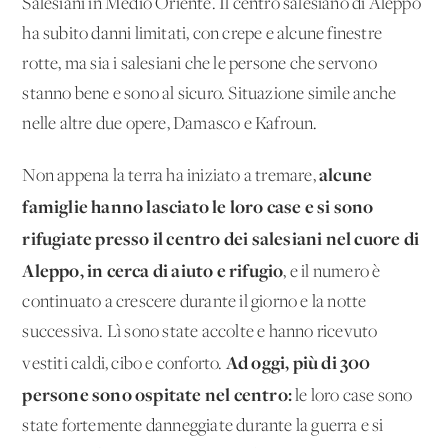
Salesiani in Medio Oriente. Il centro salesiano di Aleppo
ha subito danni limitati, con crepe e alcune finestre
rotte, ma sia i salesiani che le persone che servono
stanno bene e sono al sicuro. Situazione simile anche
nelle altre due opere, Damasco e Kafroun.
alcune
Non appena la terra ha iniziato a tremare,
famiglie hanno lasciato le loro case e si sono
rifugiate presso il centro dei salesiani nel cuore di
Aleppo, in cerca di aiuto e rifugio
, e il numero è
continuato a crescere durante il giorno e la notte
successiva. Lì sono state accolte e hanno ricevuto
Ad oggi, più di 300
vestiti caldi, cibo e conforto.
persone sono ospitate nel centro:
le loro case sono
state fortemente danneggiate durante la guerra e si