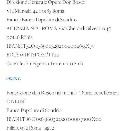
Direzione Generale Opere Don Bosco
Via Marsala 42 00185 Roma
Banca: Banca Popolare di Sondrio
AGENZIA N. 2 - ROMA Via Gherardi Silvestro 45
00146 Roma
IBAN: IT54O0569603202000004655X77
BIC/SWIFT: POSOIT22
Causale: Emergenza Terremoto Siria
oppure
:
Fondazione don Bosco nel mondo "Ramo beneficenza
ONLUS"
Banca Popolare di Sondrio
IBAN IT86 O056 9603 2020 0000 7100 X00
Filiale 072 Roma - ag. 2