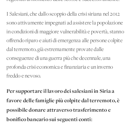
I Salesiani, che dallo scoppio della crisi siriana nel 2012
sono attivamente impegnati ad assistere la popolazione
in condizioni di maggiore vulnerabilità e povertà, stanno
offrendo riparo e aiuti di emergenza alle persone colpite
dal terremoto, già estremamente provate dalle
conseguenze di una guerra più che decennale, una
profonda crisi economica e finanziaria e un inverno
freddo e nevoso.
Per supportare il lavoro dei salesiani in Siria a
favore delle famiglie più colpite dal terremoto, è
possibile donare attraverso trasferimento e
bonifico bancario sui seguenti conti: