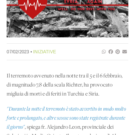
07/02/2023 •
INIZIATIVE
Il terremoto avvenuto nella notte tra il 5 e il 6 febbraio,
di magnitudo 7,8 della scala Richter, ha provocato
migliaia di morti e di feriti in Turchia e Siria.
"Durante la notte il terremoto è stato avvertito in modo molto
forte e prolungato, e altre scosse sono state registrate durante
il giorno"
, spiega fr. Alejandro Leon, provinciale dei