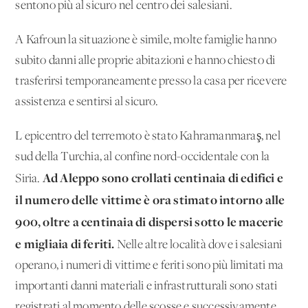
sentono più al sicuro nel centro dei salesiani.
A Kafroun la situazione è simile, molte famiglie hanno
subito danni alle proprie abitazioni e hanno chiesto di
trasferirsi temporaneamente presso la casa per ricevere
assistenza e sentirsi al sicuro.
L'epicentro del terremoto è stato Kahramanmaraş, nel
sud della Turchia, al confine nord-occidentale con la
Ad Aleppo sono crollati centinaia di edifici e
Siria.
il numero delle vittime è ora stimato intorno alle
900, oltre a centinaia di dispersi sotto le macerie
e migliaia di feriti.
Nelle altre località dove i salesiani
operano, i numeri di vittime e feriti sono più limitati ma
importanti danni materiali e infrastrutturali sono stati
registrati al momento delle scosse e successivamente.