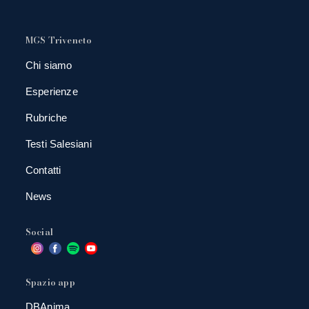
MGS Triveneto
Chi siamo
Esperienze
Rubriche
Testi Salesiani
Contatti
News
Social
Spazio app
DBAnima