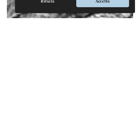
Rifiuta
Accetta