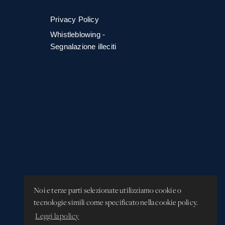
Privacy Policy
Whistleblowing -
Segnalazione illeciti
Noi e terze parti selezionate utilizziamo cookie o
tecnologie simili come specificato nella cookie policy.
Leggi la policy