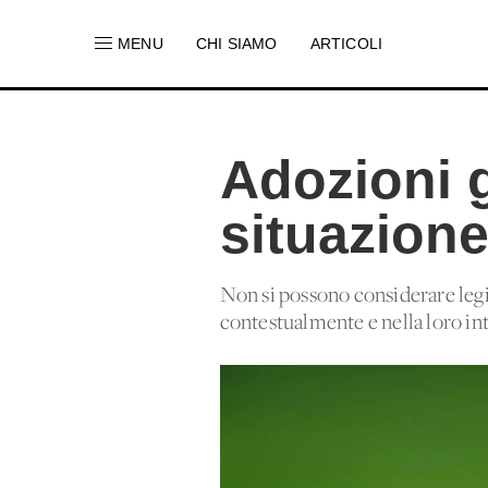
MENU
CHI SIAMO
ARTICOLI
Adozioni g
situazion
Non si possono considerare legi
contestualmente e nella loro intere