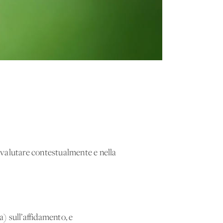
 valutare contestualmente e nella
) sull’affidamento, e