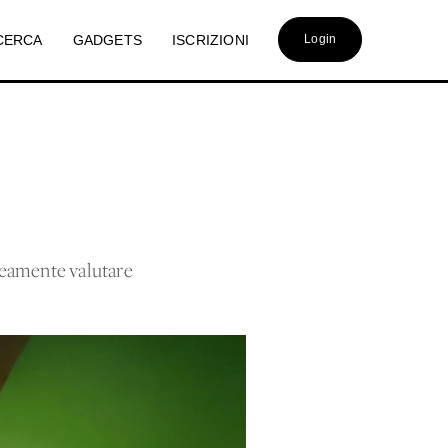
CERCA
GADGETS
ISCRIZIONI
Login
aneamente valutare