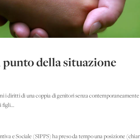
l punto della situazione
mi i diritti di una coppia di genitori senza contemporaneamente
figli...
entiva e Sociale (SIPPS) ha preso da tempo una posizione (chiara