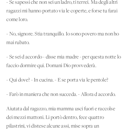
- Se sapessi che non sei un ladro, ti terrei. Ma degli altri
ragazzi mi hanno portato via le coperte, e forse tu farai
come loro.
- No, signore. Stia tranquillo. Io sono povero ma non ho
mai rubato.
- Se sei d'accordo - disse mia madre - per questa notte lo
faccio dormire qui. Domani Dio provvederà.
- Qui dove? - In cucina. - E se porta via le pentole?
- Farò in maniera che non succeda. - Allora d'accordo.
Aiutata dal ragazzo, mia mamma usci fuori e raccolse
dei mezzi mattoni. Li portò dentro, fece quattro
pilastrini, vi distese alcune assi, mise sopra un