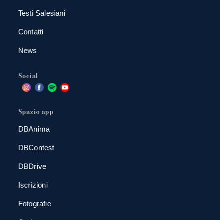
Testi Salesiani
Contatti
News
Social
Spazio app
DBAnima
DBContest
DBDrive
Iscrizioni
Fotografie