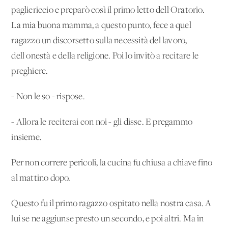
pagliericcio e preparò così il primo letto dell'Oratorio.
La mia buona mamma, a questo punto, fece a quel
ragazzo un discorsetto sulla necessità del lavoro,
dell'onestà e della religione. Poi lo invitò a recitare le
preghiere.
- Non le so - rispose.
- Allora le reciterai con noi - gli disse. E pregammo
insieme.
Per non correre pericoli, la cucina fu chiusa a chiave fino
al mattino dopo.
Questo fu il primo ragazzo ospitato nella nostra casa. A
lui se ne aggiunse presto un secondo, e poi altri. Ma in