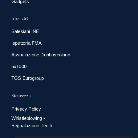
Gadgets
Altri siti
Salesiani INE
Ispettoria FMA
Associazione Donboscoland
5x1000
TGS Eurogroup
Sicurezza
Privacy Policy
Whistleblowing -
Segnalazione illeciti