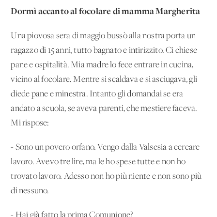
Dormì accanto al focolare di mamma Margherita
Una piovosa sera di maggio bussò alla nostra porta un
ragazzo di 15 anni, tutto bagnato e intirizzito. Ci chiese
pane e ospitalità. Mia madre lo fece entrare in cucina,
vicino al focolare. Mentre si scaldava e si asciugava, gli
diede pane e minestra. Intanto gli domandai se era
andato a scuola, se aveva parenti, che mestiere faceva.
Mi rispose:
- Sono un povero orfano. Vengo dalla Valsesia a cercare
lavoro. Avevo tre lire, ma le ho spese tutte e non ho
trovato lavoro. Adesso non ho più niente e non sono più
di nessuno.
- Hai già fatto la prima Comunione?