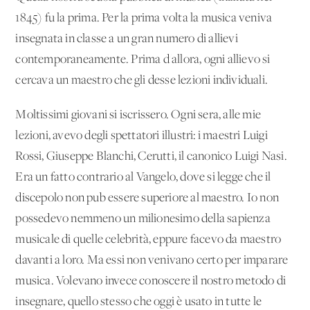
1845) fu la prima. Per la prima volta la musica veniva
insegnata in classe a un gran numero di allievi
contemporaneamente. Prima d'allora, ogni allievo si
cercava un maestro che gli desse lezioni individuali.
Moltissimi giovani si iscrissero. Ogni sera, alle mie
lezioni, avevo degli spettatori illustri: i maestri Luigi
Rossi, Giuseppe Blanchi, Cerutti, il canonico Luigi Nasi.
Era un fatto contrario al Vangelo, dove si legge che il
discepolo non pub essere superiore al maestro. Io non
possedevo nemmeno un milionesimo della sapienza
musicale di quelle celebrità, eppure facevo da maestro
davanti a loro. Ma essi non venivano certo per imparare
musica. Volevano invece conoscere il nostro metodo di
insegnare, quello stesso che oggi è usato in tutte le