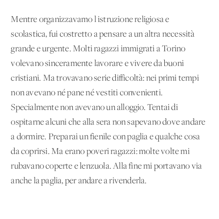
Mentre organizzavamo l'istruzione religiosa e
scolastica, fui costretto a pensare a un'altra necessità
grande e urgente. Molti ragazzi immigrati a Torino
volevano sinceramente lavorare e vivere da buoni
cristiani. Ma trovavano serie difficoltà: nei primi tempi
non avevano né pane né vestiti convenienti.
Specialmente non avevano un alloggio. Tentai di
ospitarne alcuni che alla sera non sapevano dove andare
a dormire. Preparai un fienile con paglia e qualche cosa
da coprirsi. Ma erano poveri ragazzi: molte volte mi
rubavano coperte e lenzuola. Alla fine mi portavano via
anche la paglia, per andare a rivenderla.