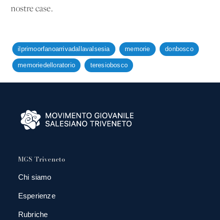
nostre case.
ilprimoorfanoarrivadallavalsesia
memorie
donbosco
memoriedelloratorio
teresiobosco
MGS Triveneto
Chi siamo
Esperienze
Rubriche