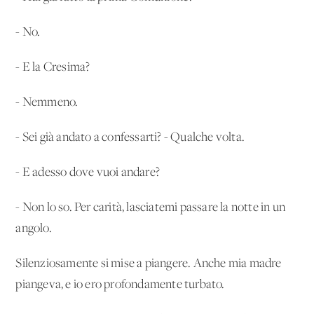
- No.
- E la Cresima?
- Nemmeno.
- Sei già andato a confessarti? - Qualche volta.
- E adesso dove vuoi andare?
- Non lo so. Per carità, lasciatemi passare la notte in un
angolo.
Silenziosamente si mise a piangere. Anche mia madre
piangeva, e io ero profondamente turbato.