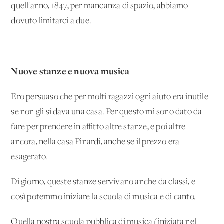
quell'anno, 1847, per mancanza di spazio, abbiamo
dovuto limitarci a due.
Nuove stanze e nuova musica
Ero persuaso che per molti ragazzi ogni aiuto era inutile
se non gli si dava una casa. Per questo mi sono dato da
fare per prendere in affitto altre stanze, e poi altre
ancora, nella casa Pinardi, anche se il prezzo era
esagerato.
Di giorno, queste stanze servivano anche da classi, e
così potemmo iniziare la scuola di musica e di canto.
Quella nostra scuola pubblica di musica (iniziata nel