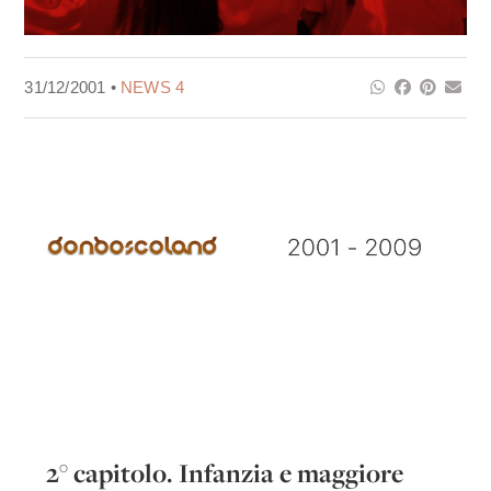
31/12/2001 •
NEWS 4
2° capitolo. Infanzia e maggiore