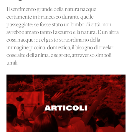
Il sentimento grande della natura nacque
certamente in Francesco durante quelle
passeggiate: se fosse stato un bimbo di città, non
avrebbe amato tanto l'azzurro e la natura. E un'altra
cosa nacque: quel gusto straordinario della
immagine piccina, domestica, il bisogno di rivelar
cose alte dell'anima, e segrete, attraverso simboli
umili.