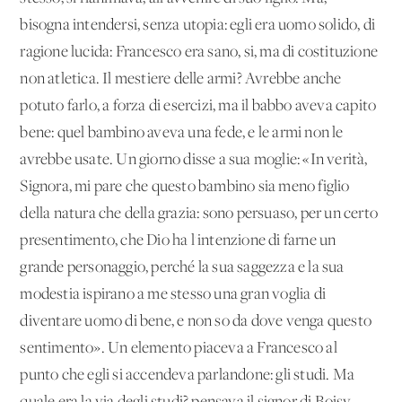
bisogna intendersi, senza utopia: egli era uomo solido, di
ragione lucida: Francesco era sano, si, ma di costituzione
non atletica. Il mestiere delle armi? Avrebbe anche
potuto farlo, a forza di esercizi, ma il babbo aveva capito
bene: quel bambino aveva una fede, e le armi non le
avrebbe usate. Un giorno disse a sua moglie: «In verità,
Signora, mi pare che questo bambino sia meno figlio
della natura che della grazia: sono persuaso, per un certo
presentimento, che Dio ha l'intenzione di farne un
grande personaggio, perché la sua saggezza e la sua
modestia ispirano a me stesso una gran voglia di
diventare uomo di bene, e non so da dove venga questo
sentimento». Un elemento piaceva a Francesco al
punto che egli si accendeva parlandone: gli studi. Ma