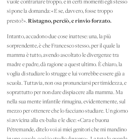
vuole contrariare troppo, e in certi momenti egli stesso
si pone la domanda: «E se, davvero, fosse troppo
Ristagno, perciò, e rinvio forzato.
presto?».
Intanto, accadono due cose inattese: una, la più
sorprendente, è che Francesco stesso, per il quale la
mamma è tutto, avendo ascoltato le divergenze tra
madre e padre, dà ragione a quest'ultimo. È chiaro, la
voglia di studiare lo strugge e lui vorrebbe essere già a
scuola. Tuttavia, non osa pronunciarsi per timidezza, e
soprattutto per non dare dispiacere alla mamma. Ma
nella sua mente infantile rimugina, evidentemente, sul
mezzo per ottenere che lo facciano studiare. Un giorno
si avvicina alla ex-balia e le dice: «Cara e buona
Pétremande, ditelo voi ai miei genitori che mi mandino