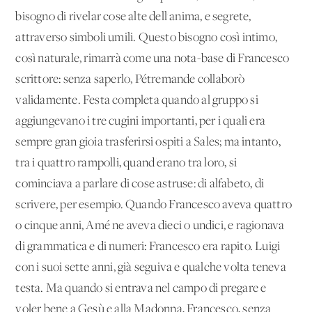
bisogno di rivelar cose alte dell'anima, e segrete,
attraverso simboli umili. Questo bisogno così intimo,
così naturale, rimarrà come una nota-base di Francesco
scrittore: senza saperlo, Pétremande collaborò
validamente. Festa completa quando al gruppo si
aggiungevano i tre cugini importanti, per i quali era
sempre gran gioia trasferirsi ospiti a Sales; ma intanto,
tra i quattro rampolli, quand'erano tra loro, si
cominciava a parlare di cose astruse: di alfabeto, di
scrivere, per esempio. Quando Francesco aveva quattro
o cinque anni, Amé ne aveva dieci o undici, e ragionava
di grammatica e di numeri: Francesco era rapito. Luigi
con i suoi sette anni, già seguiva e qualche volta teneva
testa. Ma quando si entrava nel campo di pregare e
voler bene a Gesù e alla Madonna, Francesco, senza