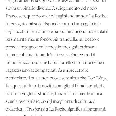
religiosamente: la signora di Boisy comincia a spostarsi
sovra un binario diverso. A scioglimento del nodo,
Francesco, quando sa che i cugini andranno a La Roche,
interrogato dai suoi, risponde con un lampeggio tale
negli occhi, che mamma e babbo rimangono trasecolati:
lei smarrita, ma, in fondo, più tranquilla, lui, beato, e
prende impegno con la moglie che ogni settimana,
immancabilmente, andrà a trovare Francesco. Di
comune accordo, i due babbi fratelli stabiliscono che i
ragazzi siano accompagnati da un precettore
particolare, il quale non può essere altro che Don Déage.
Per quest'ultimo, la novità somiglia al Paradiso: lui, che
ha tanta voglia di studiare, trovarsi finalmente in una
scuola ove parlare, con gl'insegnanti, di cultura, di
didattica... Trasferirsi a La Roche significa allontanarsi,