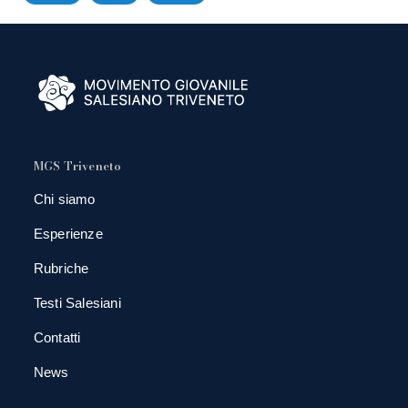
MGS Triveneto
Chi siamo
Esperienze
Rubriche
Testi Salesiani
Contatti
News