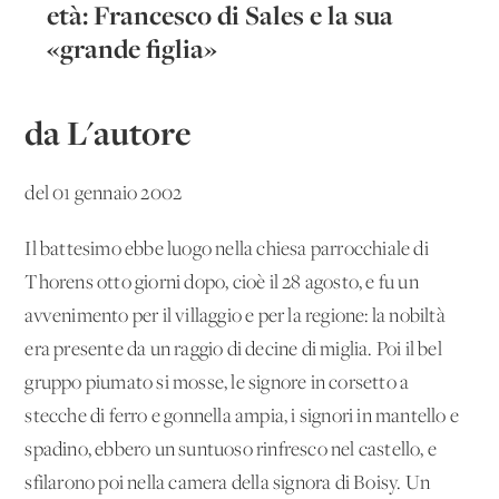
età: Francesco di Sales e la sua
«grande figlia»
da L'autore
del 01 gennaio 2002
Il battesimo ebbe luogo nella chiesa parrocchiale di
Thorens otto giorni dopo, cioè il 28 agosto, e fu un
avvenimento per il villaggio e per la regione: la nobiltà
era presente da un raggio di decine di miglia. Poi il bel
gruppo piumato si mosse, le signore in corsetto a
stecche di ferro e gonnella ampia, i signori in mantello e
spadino, ebbero un suntuoso rinfresco nel castello, e
sfilarono poi nella camera della signora di Boisy. Un