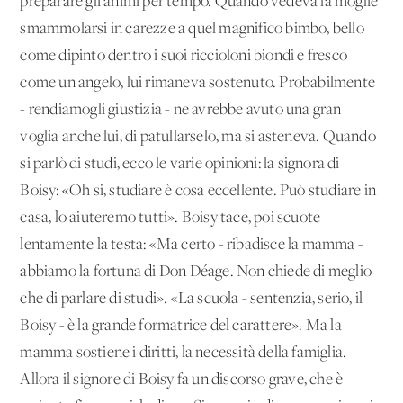
preparare gli animi per tempo. Quando vedeva la moglie
smammolarsi in carezze a quel magnifico bimbo, bello
come dipinto dentro i suoi riccioloni biondi e fresco
come un angelo, lui rimaneva sostenuto. Probabilmente
- rendiamogli giustizia - ne avrebbe avuto una gran
voglia anche lui, di patullarselo, ma si asteneva. Quando
si parlò di studi, ecco le varie opinioni: la signora di
Boisy: «Oh si, studiare è cosa eccellente. Può studiare in
casa, lo aiuteremo tutti». Boisy tace, poi scuote
lentamente la testa: «Ma certo - ribadisce la mamma -
abbiamo la fortuna di Don Déage. Non chiede di meglio
che di parlare di studi». «La scuola - sentenzia, serio, il
Boisy - è la grande formatrice del carattere». Ma la
mamma sostiene i diritti, la necessità della famiglia.
Allora il signore di Boisy fa un discorso grave, che è