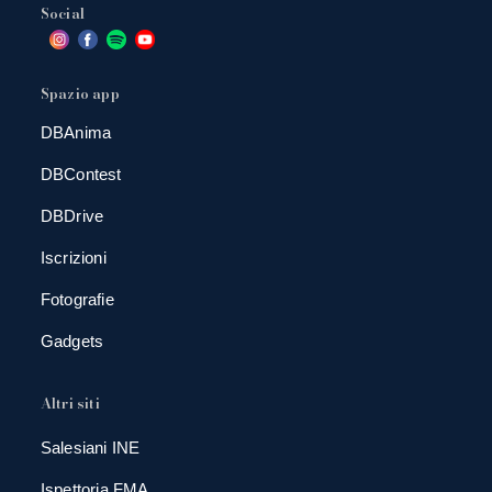
Social
Spazio app
DBAnima
DBContest
DBDrive
Iscrizioni
Fotografie
Gadgets
Altri siti
Salesiani INE
Ispettoria FMA