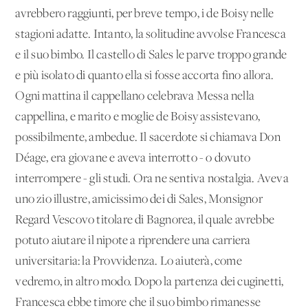
avrebbero raggiunti, per breve tempo, i de Boisy nelle
stagioni adatte. Intanto, la solitudine avvolse Francesca
e il suo bimbo. Il castello di Sales le parve troppo grande
e più isolato di quanto ella si fosse accorta fino allora.
Ogni mattina il cappellano celebrava Messa nella
cappellina, e marito e moglie de Boisy assistevano,
possibilmente, ambedue. Il sacerdote si chiamava Don
Déage, era giovane e aveva interrotto - o dovuto
interrompere - gli studi. Ora ne sentiva nostalgia. Aveva
uno zio illustre, amicissimo dei di Sales, Monsignor
Regard Vescovo titolare di Bagnorea, il quale avrebbe
potuto aiutare il nipote a riprendere una carriera
universitaria: la Provvidenza. Lo aiuterà, come
vedremo, in altro modo. Dopo la partenza dei cuginetti,
Francesca ebbe timore che il suo bimbo rimanesse