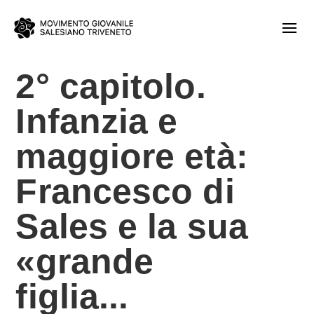
2° capitolo.
Infanzia e
maggiore età:
Francesco di
Sales e la sua
«grande
figlia...