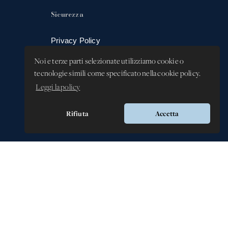
Sicurezza
Privacy Policy
Whistleblowing -
Noi e terze parti selezionate utilizziamo cookie o
Segnalazione illeciti
tecnologie simili come specificato nella cookie policy.
Leggi la policy
Rifiuta
Accetta