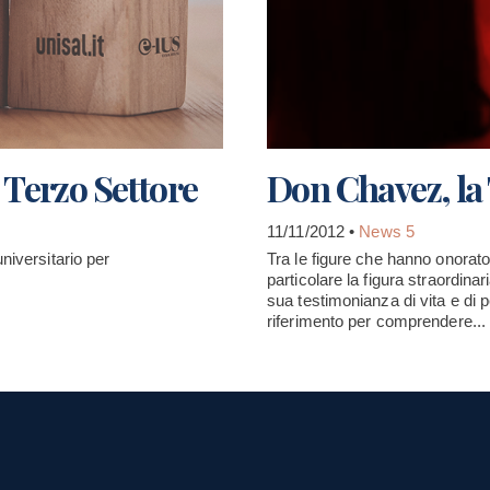
l Terzo Settore
Don Chavez, la
11/11/2012 •
News 5
niversitario per
Tra le figure che hanno onorato
particolare la figura straordin
sua testimonianza di vita e di 
riferimento per comprendere...