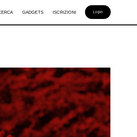
CERCA
GADGETS
ISCRIZIONI
Login