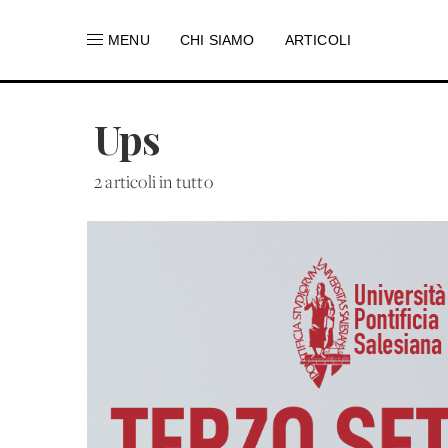
MENU
CHI SIAMO
ARTICOLI
Ups
2 articoli in tutto