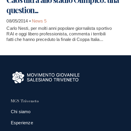
question...
08/05/2014 •
News 5
Carlo Nesti, per molti anni popolare giornalista sportivo
RAI e oggi libero professionista, commenta i terribili
fatti che hanno preceduto la finale di Coppa Italia...
MGS Triveneto
Chi siamo
Esperienze