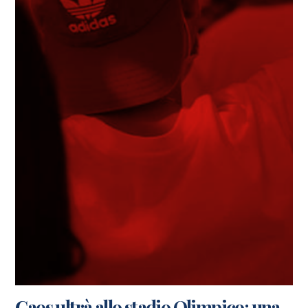
Caos ultrà allo stadio Olimpico: una