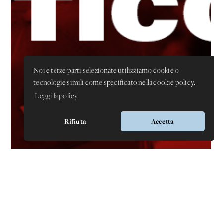
Noi e terze parti selezionate utilizziamo cookie o
tecnologie simili come specificato nella cookie policy.
Leggi la policy
Rifiuta
Accetta