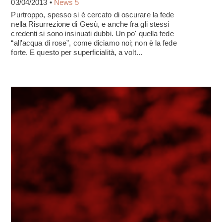
03/04/2013 •
News 5
Purtroppo, spesso si è cercato di oscurare la fede
nella Risurrezione di Gesù, e anche fra gli stessi
credenti si sono insinuati dubbi. Un po' quella fede
“all'acqua di rose”, come diciamo noi; non è la fede
forte. E questo per superficialità, a volt...