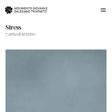
Stress
7 articoli in tutto