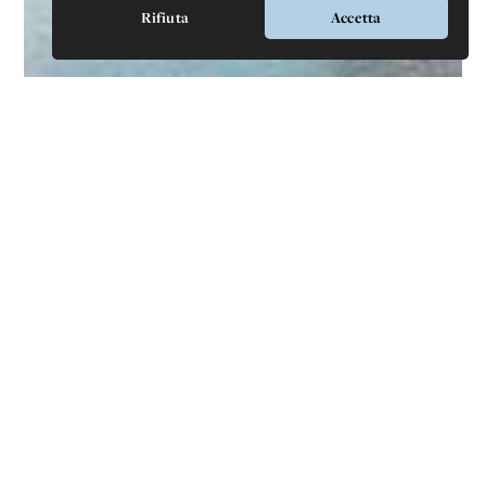
Rifiuta
Accetta