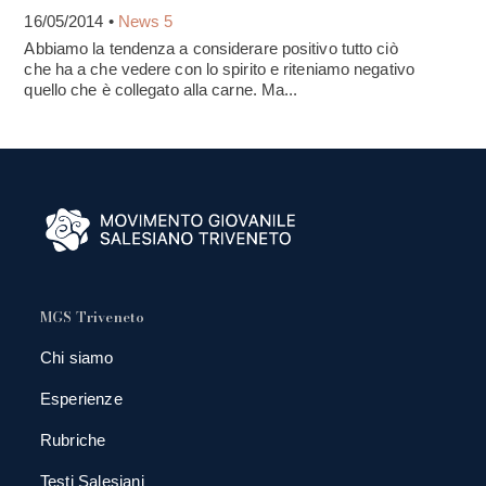
16/05/2014 •
News 5
Abbiamo la tendenza a considerare positivo tutto ciò
che ha a che vedere con lo spirito e riteniamo negativo
quello che è collegato alla carne. Ma...
MGS Triveneto
Chi siamo
Esperienze
Rubriche
Testi Salesiani