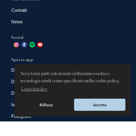
Contatti
News
Social
Spazio app
DBAnima
Noi e terze parti selezionate utilizziamo cookie o
tecnologie simili come specificato nella cookie policy.
DBContest
Leggi la policy
DBDrive
Rifiuta
Accetta
Iscrizioni
Fotografie
Gadgets