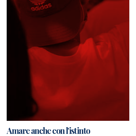
Amare anche con l'istinto