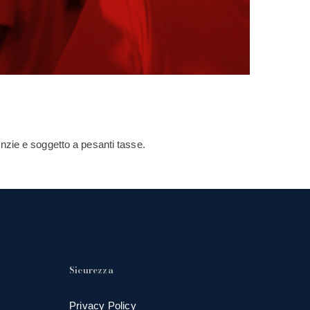
nzie e soggetto a pesanti tasse.
Sicurezza
Privacy Policy