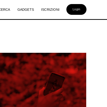
CERCA
GADGETS
ISCRIZIONI
Login