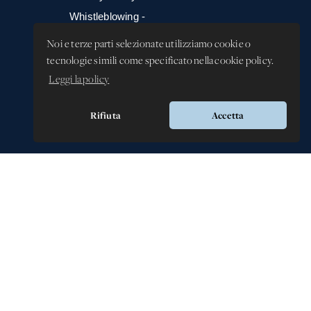
Whistleblowing -
Segnalazione illeciti
Noi e terze parti selezionate utilizziamo cookie o
tecnologie simili come specificato nella cookie policy.
Leggi la policy
Rifiuta
Accetta