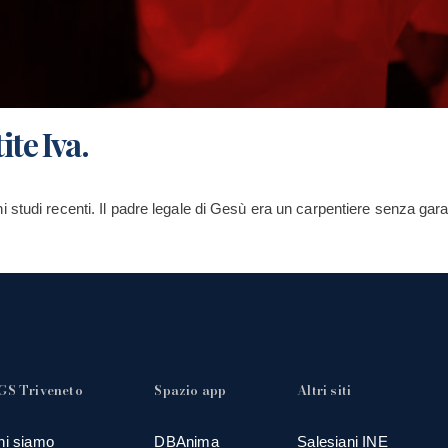
ite Iva.
 studi recenti. Il padre legale di Gesù era un carpentiere senza gara
GS Triveneto
Spazio app
Altri siti
hi siamo
DBAnima
Salesiani INE