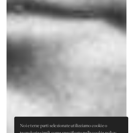
Noi e terze parti selezionate utilizziamo cookie o
tecnologie simili come specificato nella cookie policy.