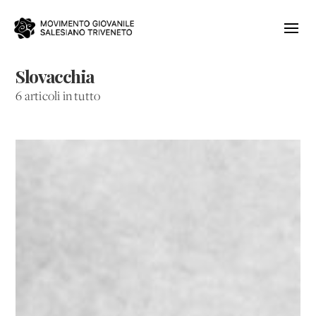
Slovacchia
6 articoli in tutto