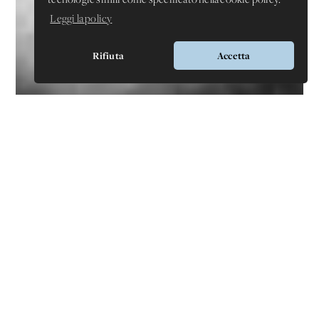
Leggi la policy
Rifiuta
Accetta