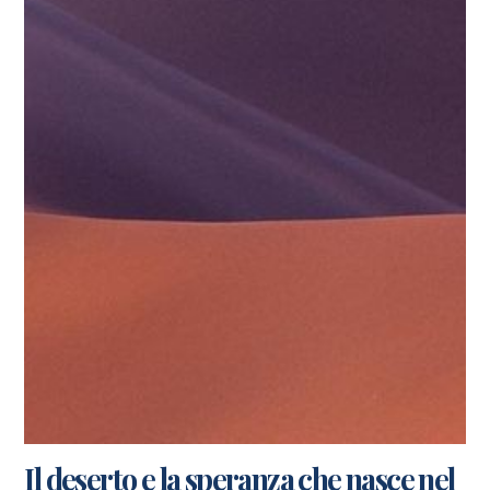
Il deserto e la speranza che nasce nel