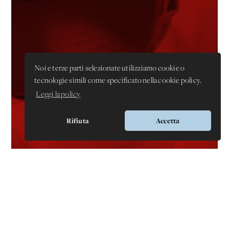
Noi e terze parti selezionate utilizziamo cookie o
tecnologie simili come specificato nella cookie policy.
Leggi la policy
Rifiuta
Accetta