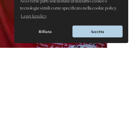
Noi e terze parti selezionate utilizziamo cookie o
tecnologie simili come specificato nella cookie policy.
Leggi la policy
Rifiuta
Accetta