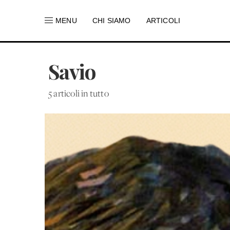
MENU
CHI SIAMO
ARTICOLI
Savio
5 articoli in tutto