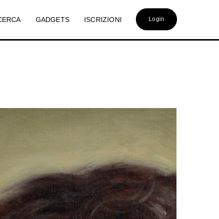
CERCA
GADGETS
ISCRIZIONI
Login