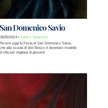
San Domenico Savio
06/05/2024 •
Santi e Testimoni
Ricorre oggi la Festa di San Domenico Savio,
che alla scuola di don Bosco è diventato modello
di vita per migliaia di giovani!