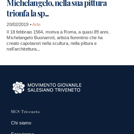
Michelangelo, nella sua pittura
trionfa la sp...
20/02/2019 •
Arte
Il 18 febbraio 1564, moriva a Roma, a quasi 89 anni,
Michelangelo Buonarroti, artista fiorentino che ha
creato capolavori nella scultura, nella pittura e
nell'architettura...
MGS Triveneto
Chi siamo