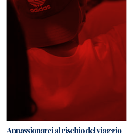
Appassionarci al rischio del viaggio