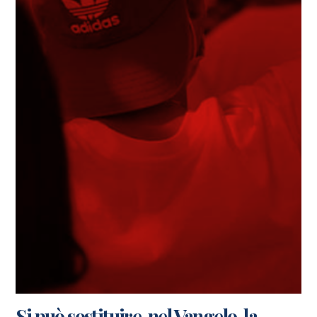
Si può sostituire, nel Vangelo, la