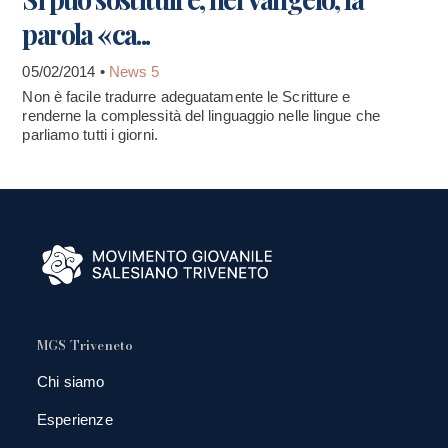
parola «ca...
05/02/2014 •
News 5
Non è facile tradurre adeguatamente le Scritture e
renderne la complessità del linguaggio nelle lingue che
parliamo tutti i giorni.
MGS Triveneto
Chi siamo
Esperienze