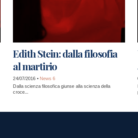
Edith Stein: dalla filosofia
al martirio
24/07/2016 •
News 6
Dalla scienza filosofica giunse alla scienza della
croce...