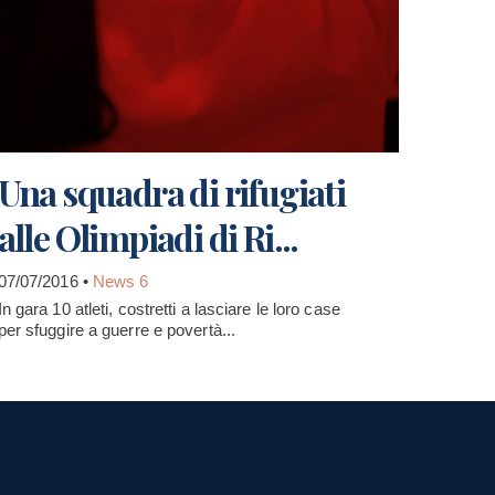
Una squadra di rifugiati
alle Olimpiadi di Ri...
07/07/2016 •
News 6
In gara 10 atleti, costretti a lasciare le loro case
per sfuggire a guerre e povertà...