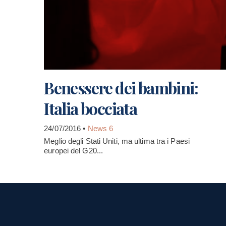
Benessere dei bambini:
Italia bocciata
24/07/2016 •
News 6
Meglio degli Stati Uniti, ma ultima tra i Paesi
europei del G20...