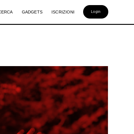
CERCA
GADGETS
ISCRIZIONI
Login