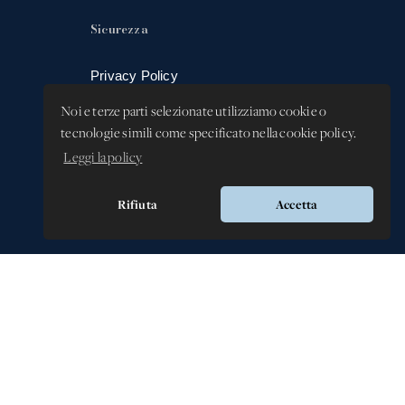
Sicurezza
Privacy Policy
Whistleblowing -
Noi e terze parti selezionate utilizziamo cookie o
Segnalazione illeciti
tecnologie simili come specificato nella cookie policy.
Leggi la policy
Rifiuta
Accetta