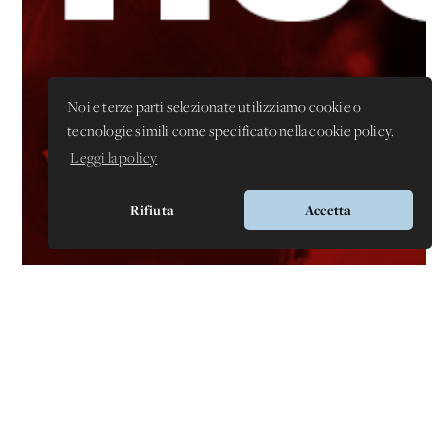
Noi e terze parti selezionate utilizziamo cookie o
tecnologie simili come specificato nella cookie policy.
Leggi la policy
Rifiuta
Accetta