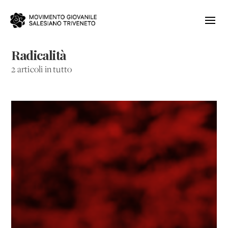
Radicalità
2 articoli in tutto