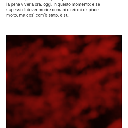
la pena viverla ora, oggi, in questo momento; e se
sapessi di dover morire domani direi: mi dispiace
molto, ma così com'è stato, è st...