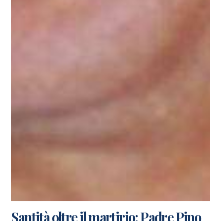
Santità oltre il martirio: Padre Pino