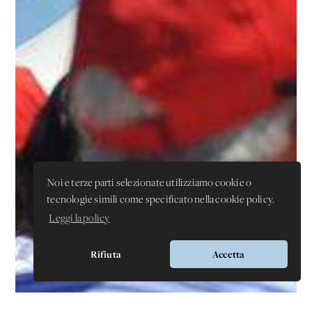
Noi e terze parti selezionate utilizziamo cookie o
tecnologie simili come specificato nella cookie policy.
Leggi la policy
Rifiuta
Accetta