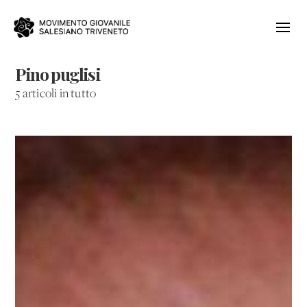
Pino puglisi
5 articoli in tutto