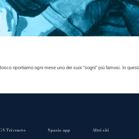
Bosco riportiamo ogni mese uno dei suoi “sogni” più famosi. In ques
GS Triveneto
Spazio app
Altri siti