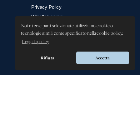
Privacy Policy
Whistleblowing -
Segnalazione illeciti
Noi e terze parti selezionate utilizziamo cookie o
tecnologie simili come specificato nella cookie policy.
Leggi la policy
Rifiuta
Accetta