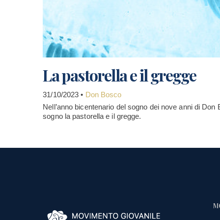
La pastorella e il gregge
31/10/2023 •
Don Bosco
Nell’anno bicentenario del sogno dei nove anni di Don 
sogno la pastorella e il gregge.
M