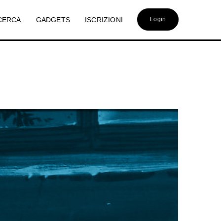
CERCA
GADGETS
ISCRIZIONI
Login