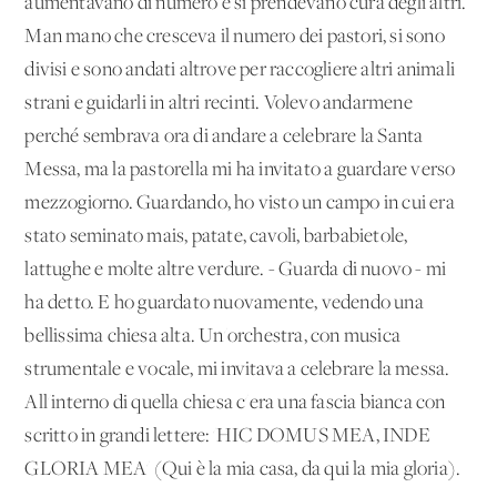
aumentavano di numero e si prendevano cura degli altri.
Man mano che cresceva il numero dei pastori, si sono
divisi e sono andati altrove per raccogliere altri animali
strani e guidarli in altri recinti. Volevo andarmene
perché sembrava ora di andare a celebrare la Santa
Messa, ma la pastorella mi ha invitato a guardare verso
mezzogiorno. Guardando, ho visto un campo in cui era
stato seminato mais, patate, cavoli, barbabietole,
lattughe e molte altre verdure. - Guarda di nuovo - mi
ha detto. E ho guardato nuovamente, vedendo una
bellissima chiesa alta. Un'orchestra, con musica
strumentale e vocale, mi invitava a celebrare la messa.
All'interno di quella chiesa c'era una fascia bianca con
scritto in grandi lettere: 'HIC DOMUS MEA, INDE
GLORIA MEA' (Qui è la mia casa, da qui la mia gloria).