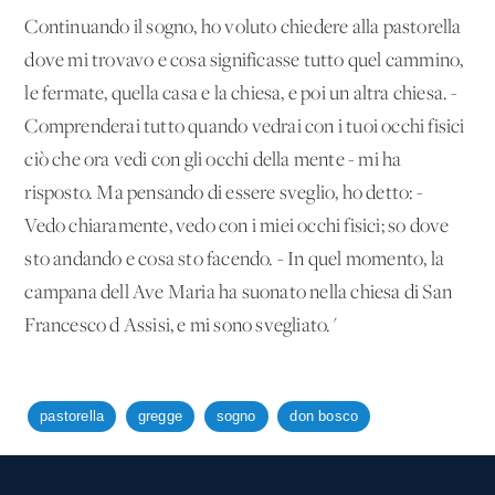
Continuando il sogno, ho voluto chiedere alla pastorella
dove mi trovavo e cosa significasse tutto quel cammino,
le fermate, quella casa e la chiesa, e poi un'altra chiesa. -
Comprenderai tutto quando vedrai con i tuoi occhi fisici
ciò che ora vedi con gli occhi della mente - mi ha
risposto. Ma pensando di essere sveglio, ho detto: -
Vedo chiaramente, vedo con i miei occhi fisici; so dove
sto andando e cosa sto facendo. - In quel momento, la
campana dell'Ave Maria ha suonato nella chiesa di San
Francesco d'Assisi, e mi sono svegliato."
pastorella
gregge
sogno
don bosco