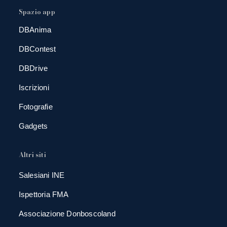
Spazio app
DBAnima
DBContest
DBDrive
Iscrizioni
Fotografie
Gadgets
Altri siti
Salesiani INE
Ispettoria FMA
Associazione Donboscoland