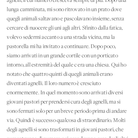
agnelli, il cui numero cresceva sempre di più. Dopo una
lunga camminata, mi sono ritrovato in un prato dove
quegli animali saltavano e pascolavano insieme, senza
cercare di nuocere gli uni agli altri. Sfinito dalla fatica,
volevo sedermi accanto a una strada vicina, ma la
pastorella mi ha invitato a continuare. Dopo poco,
siamo arrivati in un grande cortile con un porticato
intorno, all'estremità del quale c'era una chiesa. Qui ho
notato che quattro quinti di quegli animali erano
diventati agnelli. Il loro numero è cresciuto
enormemente. In quel momento sono arrivati diversi
giovani pastori per prendersi cura degli agnelli, ma si
sono fermati solo per un breve periodo prima di andare
via. Quindi è successo qualcosa di straordinario. Molti
degli agnelli si sono trasformati in giovani pastori, che