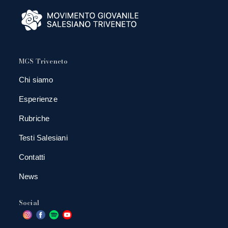
MGS Triveneto
Chi siamo
Esperienze
Rubriche
Testi Salesiani
Contatti
News
Social