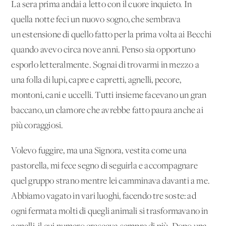
La sera prima andai a letto con il cuore inquieto. In
quella notte feci un nuovo sogno, che sembrava
un'estensione di quello fatto per la prima volta ai Becchi
quando avevo circa nove anni. Penso sia opportuno
esporlo letteralmente. Sognai di trovarmi in mezzo a
una folla di lupi, capre e capretti, agnelli, pecore,
montoni, cani e uccelli. Tutti insieme facevano un gran
baccano, un clamore che avrebbe fatto paura anche ai
più coraggiosi.
Volevo fuggire, ma una Signora, vestita come una
pastorella, mi fece segno di seguirla e accompagnare
quel gruppo strano mentre lei camminava davanti a me.
Abbiamo vagato in vari luoghi, facendo tre soste: ad
ogni fermata molti di quegli animali si trasformavano in