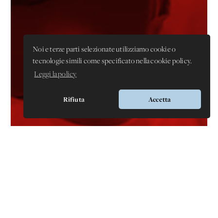
Noi e terze parti selezionate utilizziamo cookie o
tecnologie simili come specificato nella cookie policy.
Leggi la policy
Rifiuta
Accetta