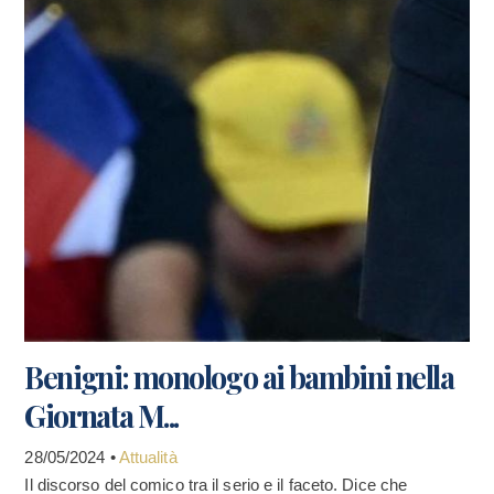
Benigni: monologo ai bambini nella
Giornata M...
28/05/2024 •
Attualità
Il discorso del comico tra il serio e il faceto. Dice che