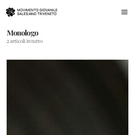
Monologo
2 articoli in tutto