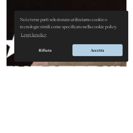
Noi e terze parti selezionate utilizziamo cookie o
tecnologie simili come specificato nella cookie policy.
Leggi la policy
Rifiuta
Accetta