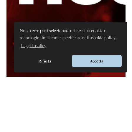
Noi e terze parti selezionate utilizziamo cookie o
tecnologie simili come specificato nella cookie policy.
Leggi la policy
Rifiuta
Accetta