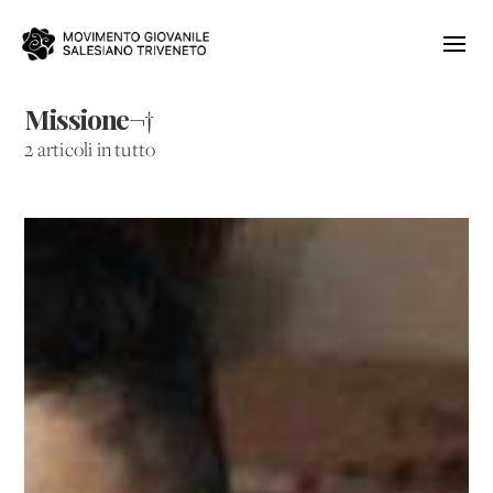
Missione¬†
2 articoli in tutto