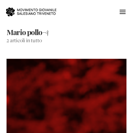
Mario pollo¬†
2 articoli in tutto