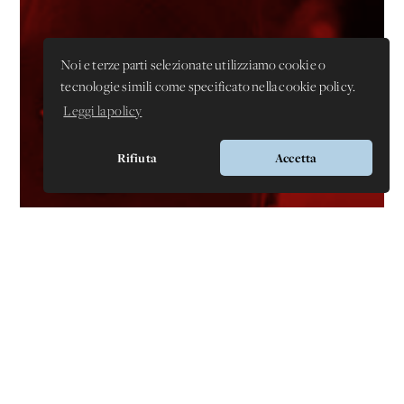
Noi e terze parti selezionate utilizziamo cookie o
tecnologie simili come specificato nella cookie policy.
Leggi la policy
Rifiuta
Accetta