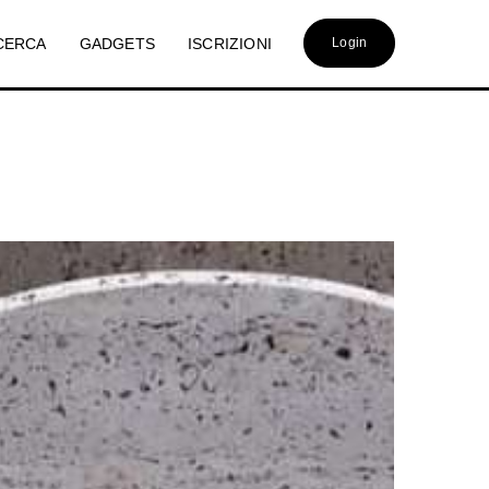
CERCA
GADGETS
ISCRIZIONI
Login