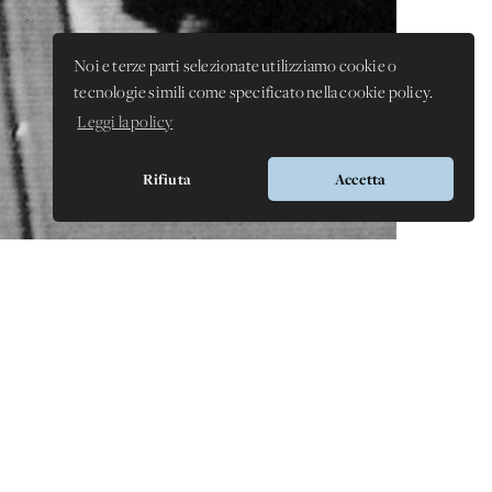
Noi e terze parti selezionate utilizziamo cookie o
tecnologie simili come specificato nella cookie policy.
Leggi la policy
Rifiuta
Accetta