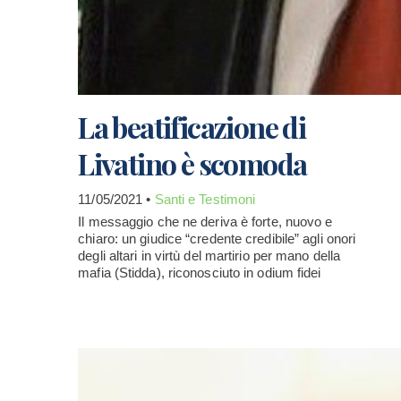
La beatificazione di
Livatino è scomoda
11/05/2021 •
Santi e Testimoni
Il messaggio che ne deriva è forte, nuovo e
chiaro: un giudice “credente credibile” agli onori
degli altari in virtù del martirio per mano della
mafia (Stidda), riconosciuto in odium fidei