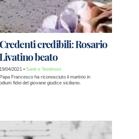
Credenti credibili: Rosario
Livatino beato
19/04/2021 •
Santi e Testimoni
Papa Francesco ha riconosciuto il martirio in
odium fidei del giovane giudice siciliano.