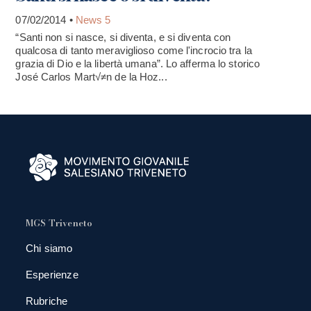
07/02/2014 •
News 5
“Santi non si nasce, si diventa, e si diventa con
qualcosa di tanto meraviglioso come l'incrocio tra la
grazia di Dio e la libertà umana”. Lo afferma lo storico
José Carlos Mart√≠n de la Hoz...
MGS Triveneto
Chi siamo
Esperienze
Rubriche