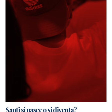
Santi si nasce o si diventa?