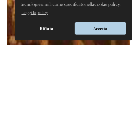
tecnologie simili come specificato nella cookie policy.
Leggi la policy
Rifiuta
Accetta