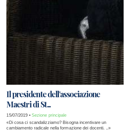
Il presidente dell'associazione
Maestri di St...
15/07/2019 •
Sezione principale
«Di cosa ci scandalizziamo? Bisogna incentivare un
cambiamento radicale nella formazione dei docenti. ..»