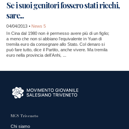
Se i suoi genitori fossero stati ricchi,
sare...
04/04/2013 •
News 5
In Cina dal 1980 non è permesso avere più di un figlio;
a meno che non si abbiano l'equivalente in Yuan di
tremila euro da consegnare allo Stato. Col denaro si
può fare tutto, dice il Partito, anche vivere. Ma tremila
euro nella provincia dell'Anhi, ...
MGS Triveneto
Chi siamo